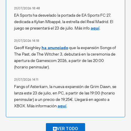
21/07/2026 18:48
EA Sports ha desvelado la portada de EA Sports FC 27,
dedicada a Kylian Mbappé, la estrella del Real Madrid. El
juego se presentará el 23 de julio. Más info
aquí
.
21/07/2026 14:18
Geoff Keighley
ha anunciado
que la expansión Songs of
The Past, de The Witcher 3, debutará en la ceremonia de
apertura de Gamescom 2026, a partir de las 20:00
(horario peninsular).
21/07/2026 14:11
Fangs of Asterkarn, la nueva expansión de Grim Dawn, se
lanza este 23 de julio, en PC, a partir de las 19:00 (horario
peninsular) a un precio de 19,25€. Llegará en agosto a
XBOX. Más información
aquí
.
VER TODO