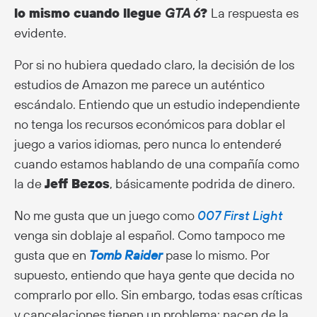
lo mismo cuando llegue
GTA 6
?
La respuesta es
evidente.
Por si no hubiera quedado claro, la decisión de los
estudios de Amazon me parece un auténtico
escándalo. Entiendo que un estudio independiente
no tenga los recursos económicos para doblar el
juego a varios idiomas, pero nunca lo entenderé
cuando estamos hablando de una compañía como
la de
Jeff Bezos
, básicamente podrida de dinero.
No me gusta que un juego como
007 First Light
venga sin doblaje al español. Como tampoco me
gusta que en
Tomb Raider
pase lo mismo. Por
supuesto, entiendo que haya gente que decida no
comprarlo por ello. Sin embargo, todas esas críticas
y cancelaciones tienen un problema: nacen de la