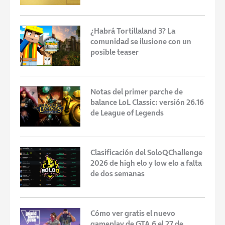
¿Habrá Tortillaland 3? La
comunidad se ilusione con un
posible teaser
Notas del primer parche de
balance LoL Classic: versión 26.16
de League of Legends
Clasificación del SoloQChallenge
2026 de high elo y low elo a falta
de dos semanas
Cómo ver gratis el nuevo
gameplay de GTA 6 el 27 de