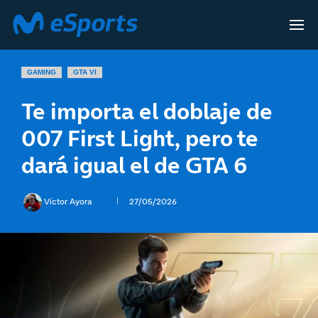
GAMING
GTA VI
Te importa el doblaje de
007 First Light, pero te
dará igual el de GTA 6
Víctor Ayora
27/05/2026