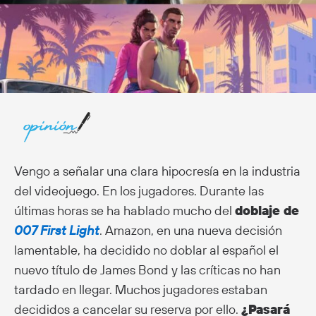
Vengo a señalar una clara hipocresía en la industria
del videojuego. En los jugadores. Durante las
últimas horas se ha hablado mucho del
doblaje de
007 First Light
. Amazon, en una nueva decisión
lamentable, ha decidido no doblar al español el
nuevo título de James Bond y las críticas no han
tardado en llegar. Muchos jugadores estaban
decididos a cancelar su reserva por ello.
¿Pasará