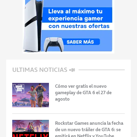
ULTIMAS NOTICIAS 📣
Cómo ver gratis el nuevo
gameplay de GTA 6 el 27 de
agosto
Rockstar Games anuncia la fecha
de un nuevo tráiler de GTA 6: se
emitirá en Netflix y YouTube