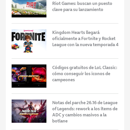
Riot Games: buscan un puesto
clave para su lanzamiento
Kingdom Hearts llegará
oficialmente a Fortnite y Rocket
League con la nueva temporada 4
Códigos gratuitos de LoL Classic:
cómo conseguir los iconos de
campeones
Notas del parche 26.16 de League
of Legends: rework a los ítems de
ADC y cambios masivos a la
botlane