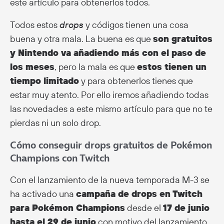
este artículo para obtenerlos todos.
Todos estos
drops
y códigos tienen una cosa
buena y otra mala. La buena es que
son gratuitos
y Nintendo va añadiendo más con el paso de
los meses
, pero la mala es que
estos tienen un
tiempo limitado
y para obtenerlos tienes que
estar muy atento. Por ello iremos añadiendo todas
las novedades a este mismo artículo para que no te
pierdas ni un solo drop.
Cómo conseguir drops gratuitos de Pokémon
Champions con Twitch
Con el lanzamiento de la nueva temporada M-3 se
ha activado una
campaña de drops en Twitch
para Pokémon Champions
desde el
17 de junio
hasta el 29 de junio
con motivo del lanzamiento