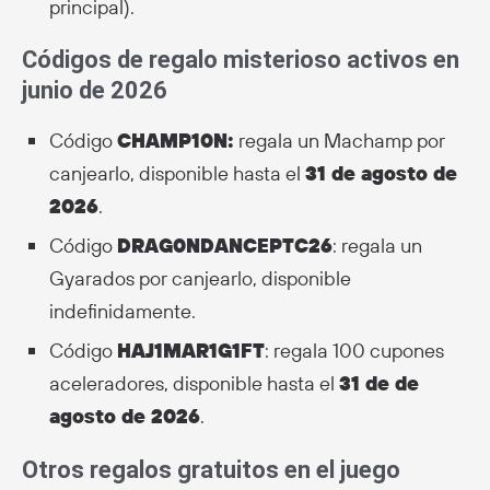
principal).
Códigos de regalo misterioso activos en
junio de 2026
Código
CHAMP10N:
regala un Machamp por
canjearlo, disponible hasta el
31 de agosto de
2026
.
Código
DRAG0NDANCEPTC26
: regala un
Gyarados por canjearlo, disponible
indefinidamente.
Código
HAJ1MAR1G1FT
: regala 100 cupones
aceleradores, disponible hasta el
31 de de
agosto de 2026
.
Otros regalos gratuitos en el juego