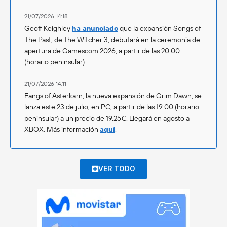
21/07/2026 14:18
Geoff Keighley
ha anunciado
que la expansión Songs of
The Past, de The Witcher 3, debutará en la ceremonia de
apertura de Gamescom 2026, a partir de las 20:00
(horario peninsular).
21/07/2026 14:11
Fangs of Asterkarn, la nueva expansión de Grim Dawn, se
lanza este 23 de julio, en PC, a partir de las 19:00 (horario
peninsular) a un precio de 19,25€. Llegará en agosto a
XBOX. Más información
aquí
.
VER TODO