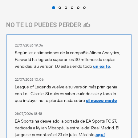
NO TE LO PUEDES PERDER ✍️
22/07/2026 19:36
Según las estimaciones de la compañía Alinea Analytics,
Palworld ha logrado superar los 30 millones de copias
vendidas. Su versión 1.0 está siendo todo
un éxito
.
22/07/2026 10:06
League of Legends vuelve a su versión más primigenia
con LoL Classic. Si quieres saber cuándo sale y todo lo
que incluye, no te pierdas nada sobre
el nuevo modo
.
21/07/2026 18:48
EA Sports ha desvelado la portada de EA Sports FC 27,
dedicada a Kylian Mbappé, la estrella del Real Madrid. El
juego se presentará el 23 de julio. Más info
aquí
.