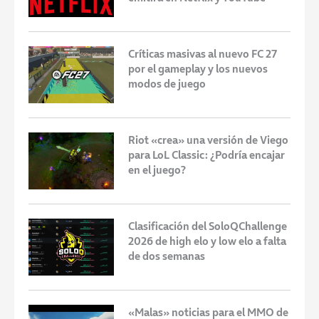
Críticas masivas al nuevo FC 27
por el gameplay y los nuevos
modos de juego
Riot «crea» una versión de Viego
para LoL Classic: ¿Podría encajar
en el juego?
Clasificación del SoloQChallenge
2026 de high elo y low elo a falta
de dos semanas
«Malas» noticias para el MMO de