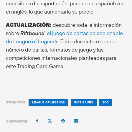
accesibles de importación, pero no en español sino
en inglés, lo que aumentaría su precio.
ACTUALIZACIÓN:
descubre toda la información
sobre
Riftbound
,
el juego de cartas coleccionable
de League of Legends
. Todos los datos sobre el
número de cartas, formatos de juego y las
competiciones internacionales planteadas para
este Trading Card Game.
ETIQUETAS
LEAGUE OF LEGENDS
RIOT GAMES
TCG
COMPARTIR