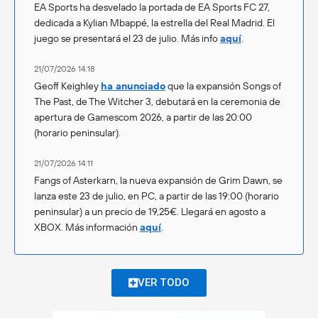
EA Sports ha desvelado la portada de EA Sports FC 27,
dedicada a Kylian Mbappé, la estrella del Real Madrid. El
juego se presentará el 23 de julio. Más info
aquí
.
21/07/2026 14:18
Geoff Keighley
ha anunciado
que la expansión Songs of
The Past, de The Witcher 3, debutará en la ceremonia de
apertura de Gamescom 2026, a partir de las 20:00
(horario peninsular).
21/07/2026 14:11
Fangs of Asterkarn, la nueva expansión de Grim Dawn, se
lanza este 23 de julio, en PC, a partir de las 19:00 (horario
peninsular) a un precio de 19,25€. Llegará en agosto a
XBOX. Más información
aquí
.
VER TODO