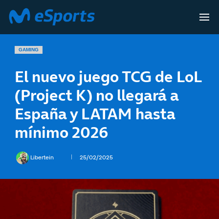
GAMING
El nuevo juego TCG de LoL
(Project K) no llegará a
España y LATAM hasta
mínimo 2026
Libertein
25/02/2025