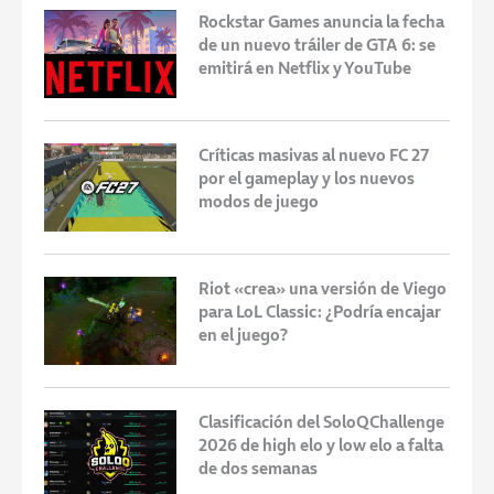
Rockstar Games anuncia la fecha
de un nuevo tráiler de GTA 6: se
emitirá en Netflix y YouTube
Críticas masivas al nuevo FC 27
por el gameplay y los nuevos
modos de juego
Riot «crea» una versión de Viego
para LoL Classic: ¿Podría encajar
en el juego?
Clasificación del SoloQChallenge
2026 de high elo y low elo a falta
de dos semanas