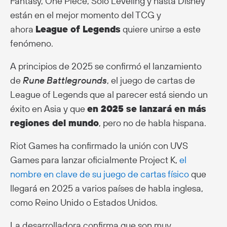
Fantasy, One Piece, Solo Leveling y hasta Disney
están en el mejor momento del TCG y
ahora
League of Legends
quiere unirse a este
fenómeno.
A principios de 2025 se confirmó el lanzamiento
de
Rune Battlegrounds
, el juego de cartas de
League of Legends que al parecer está siendo un
éxito en Asia y que
en 2025 se lanzará en más
regiones del mundo
, pero no de habla hispana.
Riot Games ha confirmado la unión con UVS
Games para lanzar oficialmente Project K,
el
nombre en clave de su juego de cartas físico
que
llegará en 2025 a varios países de habla inglesa,
como Reino Unido o Estados Unidos.
La desarrolladora confirma que son muy