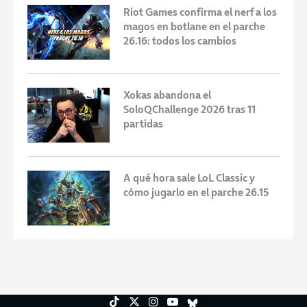
Riot Games confirma el nerf a los
magos en botlane en el parche
26.16: todos los cambios
Xokas abandona el
SoloQChallenge 2026 tras 11
partidas
A qué hora sale LoL Classic y
cómo jugarlo en el parche 26.15