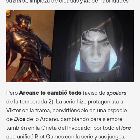
su
burst
, limpieza de oleadas y
kit
de habilidades.
Pero
Arcane lo cambió todo
(aviso de
spoilers
de la temporada 2). La serie hizo protagonista a
Viktor en la trama, convirtiéndolo en una especie
de
Dios
de lo Arcano, cambiando para siempre
también en la Grieta del Invocador por todo el
lore
que unificó Riot Games con la serie y sus juegos.