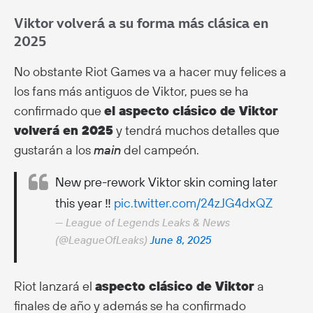
Viktor volverá a su forma más clásica en
2025
No obstante Riot Games va a hacer muy felices a
los fans más antiguos de Viktor, pues se ha
confirmado que
el aspecto clásico de Viktor
volverá en 2025
y tendrá muchos detalles que
gustarán a los
main
del campeón.
New pre-rework Viktor skin coming later
this year ‼️
pic.twitter.com/24zJG4dxQZ
— League of Legends Leaks & News
(@LeagueOfLeaks)
June 8, 2025
Riot lanzará el
aspecto clásico de Viktor
a
finales de año y además se ha confirmado