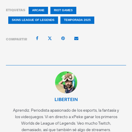
ETIQUETAS
ARCANE
RIOT GAMES
SKINS LEAGUE OF LEGENDS
TEMPORADA 2025
COMPARTIR
LIBERTEIN
Aprendiz. Periodista apasionado de los esports, la fantasía y
los videojuegos. Vi en directo a xPeke ganar los primeros
Worlds de League of Legends. Veo mucho Twitch,
demasiado, así que también sé algo de streamers.