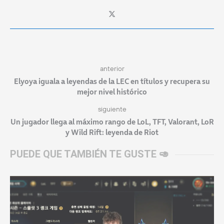
anterior
Elyoya iguala a leyendas de la LEC en títulos y recupera su
mejor nivel histórico
siguiente
Un jugador llega al máximo rango de LoL, TFT, Valorant, LoR
y Wild Rift: leyenda de Riot
PUEDE QUE TAMBIÉN TE GUSTE 🥑