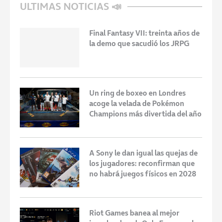
ULTIMAS NOTICIAS 📣
Final Fantasy VII: treinta años de
la demo que sacudió los JRPG
Un ring de boxeo en Londres
acoge la velada de Pokémon
Champions más divertida del año
A Sony le dan igual las quejas de
los jugadores: reconfirman que
no habrá juegos físicos en 2028
Riot Games banea al mejor