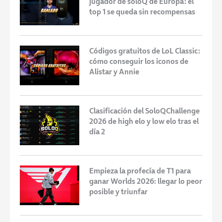
jugador de soloQ de Europa: el
top 1 se queda sin recompensas
Códigos gratuitos de LoL Classic:
cómo conseguir los iconos de
Alistar y Annie
Clasificación del SoloQChallenge
2026 de high elo y low elo tras el
día 2
Empieza la profecía de T1 para
ganar Worlds 2026: llegar lo peor
posible y triunfar