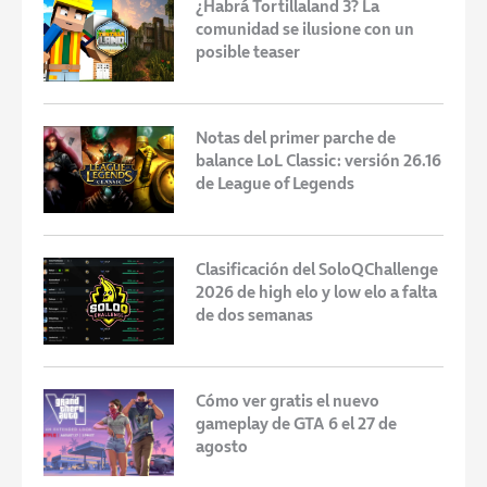
¿Habrá Tortillaland 3? La
comunidad se ilusione con un
posible teaser
Notas del primer parche de
balance LoL Classic: versión 26.16
de League of Legends
Clasificación del SoloQChallenge
2026 de high elo y low elo a falta
de dos semanas
Cómo ver gratis el nuevo
gameplay de GTA 6 el 27 de
agosto