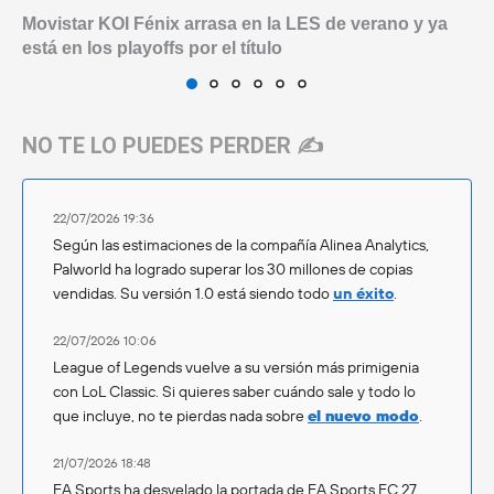
Movistar KOI Fénix arrasa en la LES de verano y ya
está en los playoffs por el título
NO TE LO PUEDES PERDER ✍️
22/07/2026 19:36
Según las estimaciones de la compañía Alinea Analytics,
Palworld ha logrado superar los 30 millones de copias
vendidas. Su versión 1.0 está siendo todo
un éxito
.
22/07/2026 10:06
League of Legends vuelve a su versión más primigenia
con LoL Classic. Si quieres saber cuándo sale y todo lo
que incluye, no te pierdas nada sobre
el nuevo modo
.
21/07/2026 18:48
EA Sports ha desvelado la portada de EA Sports FC 27,