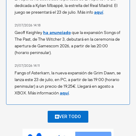
dedicada a Kylian Mbappé, la estrella del Real Madrid. El
juego se presentará el 23 de julio. Más info
aquí
.
21/07/2026 14:18
Geoff Keighley
ha anunciado
que la expansión Songs of
The Past, de The Witcher 3, debutará en la ceremonia de
apertura de Gamescom 2026, a partir de las 20:00
(horario peninsular).
21/07/2026 14:11
Fangs of Asterkarn, la nueva expansión de Grim Dawn, se
lanza este 23 de julio, en PC, a partir de las 19:00 (horario
peninsular) a un precio de 19,25€. Llegará en agosto a
XBOX. Más información
aquí
.
VER TODO