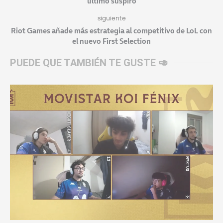
último suspiro
siguiente
Riot Games añade más estrategia al competitivo de LoL con
el nuevo First Selection
PUEDE QUE TAMBIÉN TE GUSTE 🥑