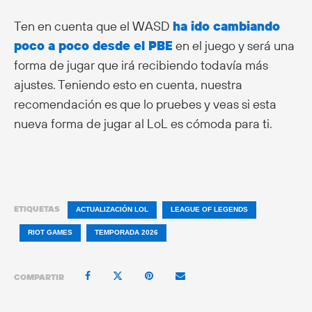
Ten en cuenta que el WASD
ha ido cambiando
poco a poco desde el PBE
en el juego y será una
forma de jugar que irá recibiendo todavía más
ajustes. Teniendo esto en cuenta, nuestra
recomendación es que lo pruebes y veas si esta
nueva forma de jugar al LoL es cómoda para ti.
ETIQUETAS
ACTUALIZACIÓN LOL
LEAGUE OF LEGENDS
RIOT GAMES
TEMPORADA 2026
COMPARTIR