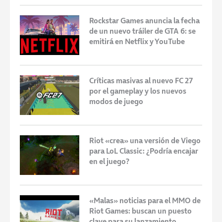
Rockstar Games anuncia la fecha
de un nuevo tráiler de GTA 6: se
emitirá en Netflix y YouTube
Críticas masivas al nuevo FC 27
por el gameplay y los nuevos
modos de juego
Riot «crea» una versión de Viego
para LoL Classic: ¿Podría encajar
en el juego?
«Malas» noticias para el MMO de
Riot Games: buscan un puesto
clave para su lanzamiento