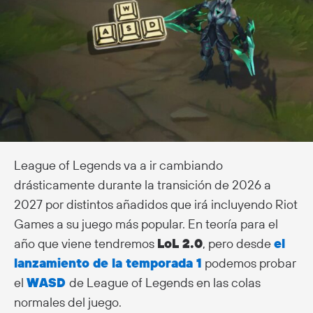
League of Legends va a ir cambiando
drásticamente durante la transición de 2026 a
2027 por distintos añadidos que irá incluyendo Riot
Games a su juego más popular. En teoría para el
año que viene tendremos
LoL 2.0
, pero desde
el
lanzamiento de la temporada 1
podemos probar
el
WASD
de League of Legends en las colas
normales del juego.