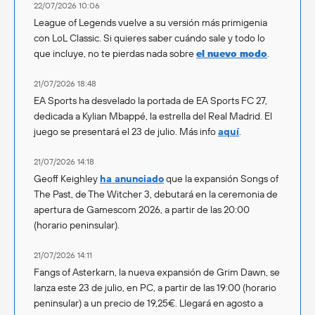
22/07/2026 10:06
League of Legends vuelve a su versión más primigenia
con LoL Classic. Si quieres saber cuándo sale y todo lo
que incluye, no te pierdas nada sobre
el nuevo modo
.
21/07/2026 18:48
EA Sports ha desvelado la portada de EA Sports FC 27,
dedicada a Kylian Mbappé, la estrella del Real Madrid. El
juego se presentará el 23 de julio. Más info
aquí
.
21/07/2026 14:18
Geoff Keighley
ha anunciado
que la expansión Songs of
The Past, de The Witcher 3, debutará en la ceremonia de
apertura de Gamescom 2026, a partir de las 20:00
(horario peninsular).
21/07/2026 14:11
Fangs of Asterkarn, la nueva expansión de Grim Dawn, se
lanza este 23 de julio, en PC, a partir de las 19:00 (horario
peninsular) a un precio de 19,25€. Llegará en agosto a