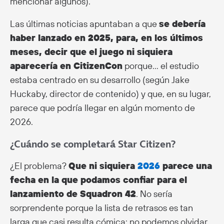
mencionar algunos).
Las últimas noticias apuntaban a que
se debería
haber lanzado en 2025, para, en los últimos
meses, decir que el juego ni siquiera
aparecería en CitizenCon
porque… el estudio
estaba centrado en su desarrollo (según Jake
Huckaby, director de contenido) y que, en su lugar,
parece que podría llegar en algún momento de
2026.
¿Cuándo se completará Star Citizen?
¿El problema?
Que ni siquiera
2026
parece una
fecha en la que podamos confiar para el
lanzamiento de Squadron 42
. No sería
sorprendente porque la lista de retrasos es tan
larga que casi resulta cómica: no podemos olvidar