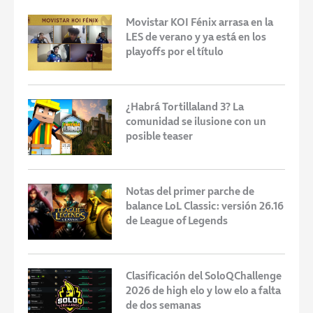
Movistar KOI Fénix arrasa en la
LES de verano y ya está en los
playoffs por el título
¿Habrá Tortillaland 3? La
comunidad se ilusione con un
posible teaser
Notas del primer parche de
balance LoL Classic: versión 26.16
de League of Legends
Clasificación del SoloQChallenge
2026 de high elo y low elo a falta
de dos semanas