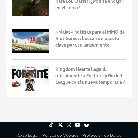
para LoL Classic: ¿Podría encajar
en el juego?
«Malas» noticias para el MMO de
Riot Games: buscan un puesto
clave para su lanzamiento
Kingdom Hearts llegará
oficialmente a Fortnite y Rocket
League con la nueva temporada 4
Aviso Legal
Política de Cookies
Protección de Datos