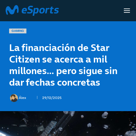
GAMING
La financiación de Star
Citizen se acerca a mil
millones… pero sigue sin
dar fechas concretas
Álex
29/12/2025