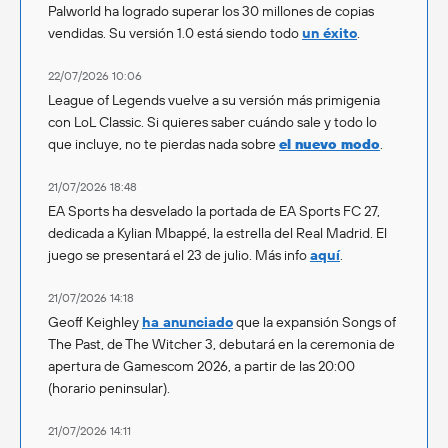
Palworld ha logrado superar los 30 millones de copias
vendidas. Su versión 1.0 está siendo todo
un éxito
.
22/07/2026 10:06
League of Legends vuelve a su versión más primigenia
con LoL Classic. Si quieres saber cuándo sale y todo lo
que incluye, no te pierdas nada sobre
el nuevo modo
.
21/07/2026 18:48
EA Sports ha desvelado la portada de EA Sports FC 27,
dedicada a Kylian Mbappé, la estrella del Real Madrid. El
juego se presentará el 23 de julio. Más info
aquí
.
21/07/2026 14:18
Geoff Keighley
ha anunciado
que la expansión Songs of
The Past, de The Witcher 3, debutará en la ceremonia de
apertura de Gamescom 2026, a partir de las 20:00
(horario peninsular).
21/07/2026 14:11