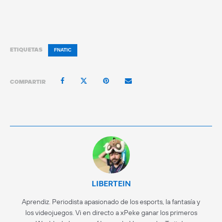
ETIQUETAS
FNATIC
COMPARTIR
LIBERTEIN
Aprendiz. Periodista apasionado de los esports, la fantasía y
los videojuegos. Vi en directo a xPeke ganar los primeros