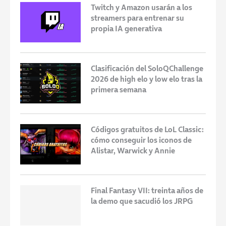
Twitch y Amazon usarán a los
streamers para entrenar su
propia IA generativa
Clasificación del SoloQChallenge
2026 de high elo y low elo tras la
primera semana
Códigos gratuitos de LoL Classic:
cómo conseguir los iconos de
Alistar, Warwick y Annie
Final Fantasy VII: treinta años de
la demo que sacudió los JRPG