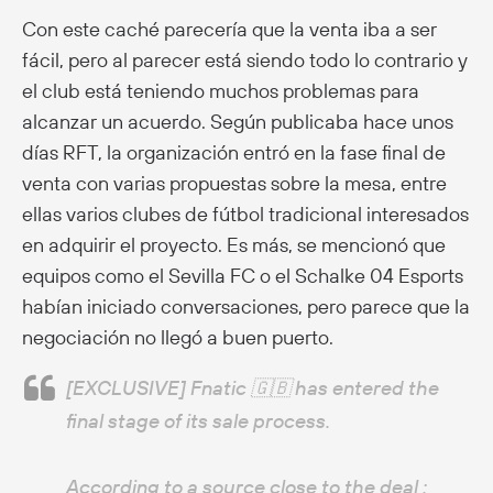
Con este caché parecería que la venta iba a ser
fácil, pero al parecer está siendo todo lo contrario y
el club está teniendo muchos problemas para
alcanzar un acuerdo. Según publicaba hace unos
días RFT, la organización entró en la fase final de
venta con varias propuestas sobre la mesa, entre
ellas varios clubes de fútbol tradicional interesados
en adquirir el proyecto. Es más, se mencionó que
equipos como el Sevilla FC o el Schalke 04 Esports
habían iniciado conversaciones, pero parece que la
negociación no llegó a buen puerto.
[EXCLUSIVE] Fnatic 🇬🇧 has entered the
final stage of its sale process.
According to a source close to the deal :