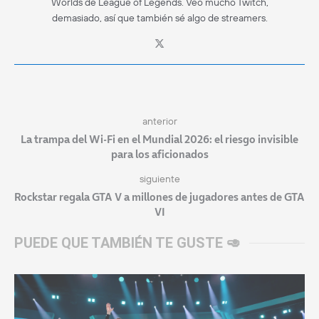
Worlds de League of Legends. Veo mucho Twitch,
demasiado, así que también sé algo de streamers.
anterior
La trampa del Wi-Fi en el Mundial 2026: el riesgo invisible
para los aficionados
siguiente
Rockstar regala GTA V a millones de jugadores antes de GTA
VI
PUEDE QUE TAMBIÉN TE GUSTE 🥑