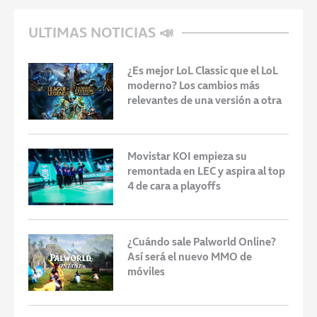
ULTIMAS NOTICIAS 📣
¿Es mejor LoL Classic que el LoL
moderno? Los cambios más
relevantes de una versión a otra
Movistar KOI empieza su
remontada en LEC y aspira al top
4 de cara a playoffs
¿Cuándo sale Palworld Online?
Así será el nuevo MMO de
móviles