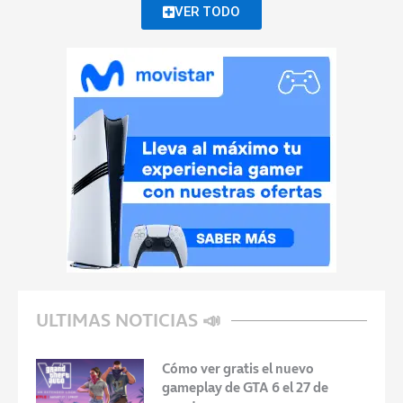
VER TODO
ULTIMAS NOTICIAS 📣
Cómo ver gratis el nuevo
gameplay de GTA 6 el 27 de