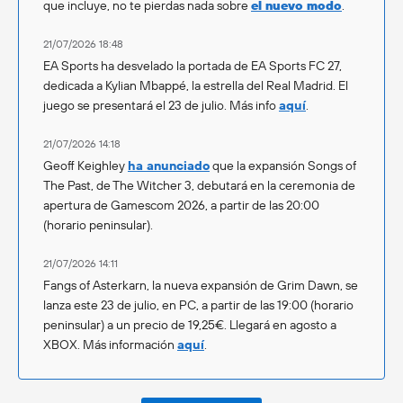
que incluye, no te pierdas nada sobre
el nuevo modo
.
21/07/2026 18:48
EA Sports ha desvelado la portada de EA Sports FC 27,
dedicada a Kylian Mbappé, la estrella del Real Madrid. El
juego se presentará el 23 de julio. Más info
aquí
.
21/07/2026 14:18
Geoff Keighley
ha anunciado
que la expansión Songs of
The Past, de The Witcher 3, debutará en la ceremonia de
apertura de Gamescom 2026, a partir de las 20:00
(horario peninsular).
21/07/2026 14:11
Fangs of Asterkarn, la nueva expansión de Grim Dawn, se
lanza este 23 de julio, en PC, a partir de las 19:00 (horario
peninsular) a un precio de 19,25€. Llegará en agosto a
XBOX. Más información
aquí
.