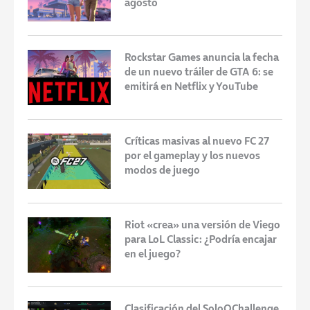
agosto
Rockstar Games anuncia la fecha
de un nuevo tráiler de GTA 6: se
emitirá en Netflix y YouTube
Críticas masivas al nuevo FC 27
por el gameplay y los nuevos
modos de juego
Riot «crea» una versión de Viego
para LoL Classic: ¿Podría encajar
en el juego?
Clasificación del SoloQChallenge