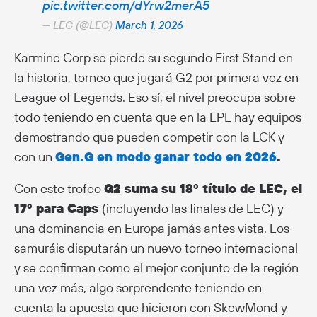
pic.twitter.com/dYrw2merA5
— LEC (@LEC)
March 1, 2026
Karmine Corp se pierde su segundo First Stand en
la historia, torneo que jugará G2 por primera vez en
League of Legends. Eso sí, el nivel preocupa sobre
todo teniendo en cuenta que en la LPL hay equipos
demostrando que pueden competir con la LCK y
con un
Gen.G en modo ganar todo en 2026
.
Con este trofeo
G2 suma su 18º título de LEC, el
17º para Caps
(incluyendo las finales de LEC) y
una dominancia en Europa jamás antes vista. Los
samuráis disputarán un nuevo torneo internacional
y se confirman como el mejor conjunto de la región
una vez más, algo sorprendente teniendo en
cuenta la apuesta que hicieron con SkewMond y