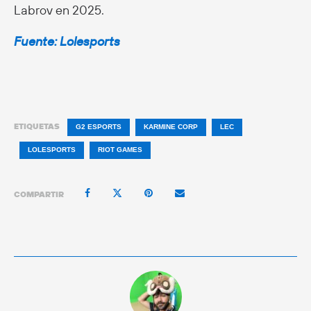
Labrov en 2025.
Fuente: Lolesports
ETIQUETAS
G2 ESPORTS
KARMINE CORP
LEC
LOLESPORTS
RIOT GAMES
COMPARTIR