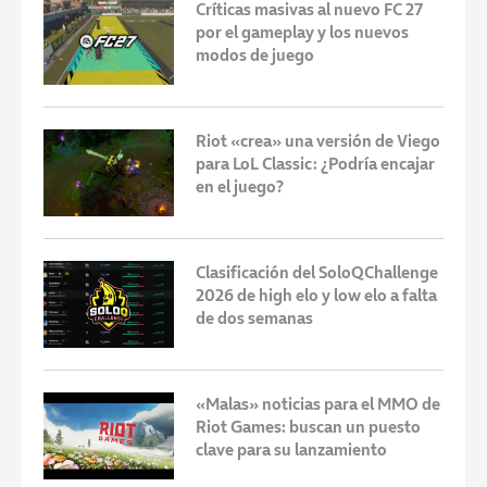
Críticas masivas al nuevo FC 27
por el gameplay y los nuevos
modos de juego
Riot «crea» una versión de Viego
para LoL Classic: ¿Podría encajar
en el juego?
Clasificación del SoloQChallenge
2026 de high elo y low elo a falta
de dos semanas
«Malas» noticias para el MMO de
Riot Games: buscan un puesto
clave para su lanzamiento