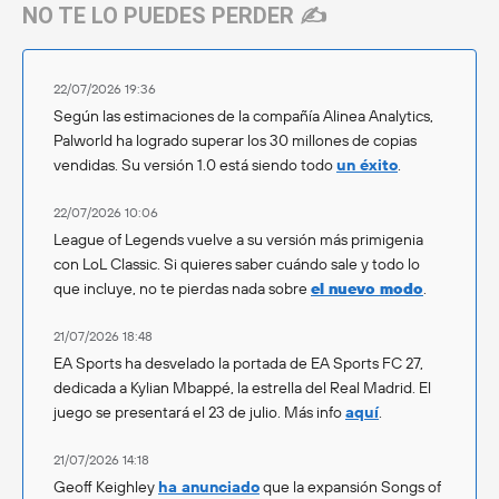
NO TE LO PUEDES PERDER ✍️
22/07/2026 19:36
Según las estimaciones de la compañía Alinea Analytics,
Palworld ha logrado superar los 30 millones de copias
vendidas. Su versión 1.0 está siendo todo
un éxito
.
22/07/2026 10:06
League of Legends vuelve a su versión más primigenia
con LoL Classic. Si quieres saber cuándo sale y todo lo
que incluye, no te pierdas nada sobre
el nuevo modo
.
21/07/2026 18:48
EA Sports ha desvelado la portada de EA Sports FC 27,
dedicada a Kylian Mbappé, la estrella del Real Madrid. El
juego se presentará el 23 de julio. Más info
aquí
.
21/07/2026 14:18
Geoff Keighley
ha anunciado
que la expansión Songs of