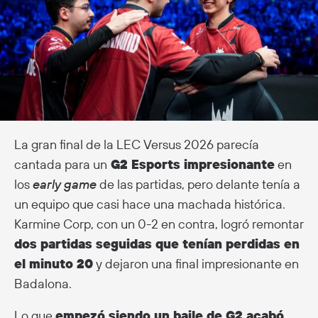
La gran final de la LEC Versus 2026 parecía
cantada para un
G2 Esports impresionante
en
los
early game
de las partidas, pero delante tenía a
un equipo que casi hace una machada histórica.
Karmine Corp, con un 0-2 en contra, logró remontar
dos partidas seguidas que tenían perdidas en
el minuto 20
y dejaron una final impresionante en
Badalona.
Lo que
empezó siendo un baile de G2 acabó