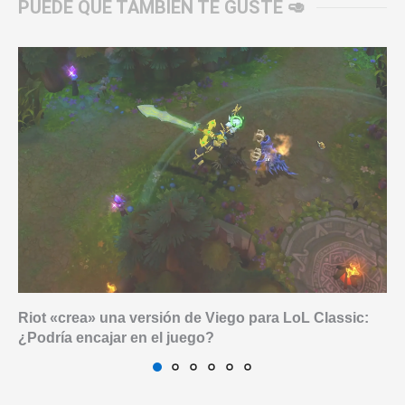
PUEDE QUE TAMBIÉN TE GUSTE 🥑
Riot «crea» una versión de Viego para LoL Classic:
¿Podría encajar en el juego?