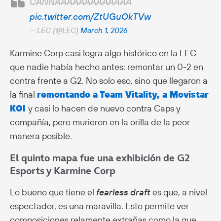
CANNAAAAAAAAAAAAA
pic.twitter.com/ZtUGuOkTVw
— LEC (@LEC)
March 1, 2026
Karmine Corp casi logra algo histórico en la LEC
que nadie había hecho antes: remontar un 0-2 en
contra frente a G2. No solo eso, sino que llegaron a
la final
remontando a Team Vitality, a Movistar
KOI
y casi lo hacen de nuevo contra Caps y
compañía, pero murieron en la orilla de la peor
manera posible.
El quinto mapa fue una exhibición de G2
Esports y Karmine Corp
Lo bueno que tiene el
fearless draft
es que, a nivel
espectador, es una maravilla. Esto permite ver
composiciones relamente extrañas como la que