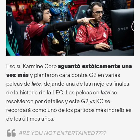
Eso sí, Karmine Corp
aguantó estóicamente una
vez más
y plantaron cara contra G2 en varias
peleas de
late
, dejando una de las mejores finales
de la historia de la LEC. Las peleas en
late
se
resolvieron por detalles y este G2 vs KC se
recordará como uno de los partidos más increíbles
de los últimos años.
ARE YOU NOT ENTERTAINED????