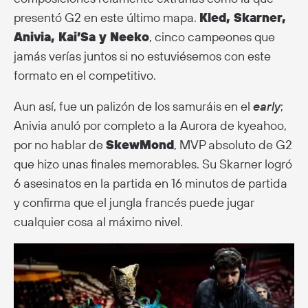
presentó G2 en este último mapa.
Kled, Skarner,
Anivia, Kai’Sa y Neeko
, cinco campeones que
jamás verías juntos si no estuviésemos con este
formato en el competitivo.
Aun así, fue un palizón de los samuráis en el
early
;
Anivia anuló por completo a la Aurora de kyeahoo,
por no hablar de
SkewMond
, MVP absoluto de G2
que hizo unas finales memorables. Su Skarner logró
6 asesinatos en la partida en 16 minutos de partida
y confirma que el jungla francés puede jugar
cualquier cosa al máximo nivel.