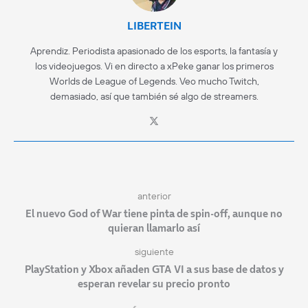
LIBERTEIN
Aprendiz. Periodista apasionado de los esports, la fantasía y
los videojuegos. Vi en directo a xPeke ganar los primeros
Worlds de League of Legends. Veo mucho Twitch,
demasiado, así que también sé algo de streamers.
anterior
El nuevo God of War tiene pinta de spin-off, aunque no
quieran llamarlo así
siguiente
PlayStation y Xbox añaden GTA VI a sus base de datos y
esperan revelar su precio pronto