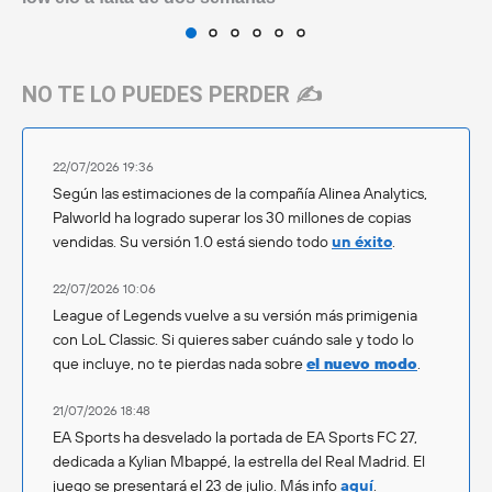
NO TE LO PUEDES PERDER ✍️
22/07/2026 19:36
Según las estimaciones de la compañía Alinea Analytics,
Palworld ha logrado superar los 30 millones de copias
vendidas. Su versión 1.0 está siendo todo
un éxito
.
22/07/2026 10:06
League of Legends vuelve a su versión más primigenia
con LoL Classic. Si quieres saber cuándo sale y todo lo
que incluye, no te pierdas nada sobre
el nuevo modo
.
21/07/2026 18:48
EA Sports ha desvelado la portada de EA Sports FC 27,
dedicada a Kylian Mbappé, la estrella del Real Madrid. El
juego se presentará el 23 de julio. Más info
aquí
.