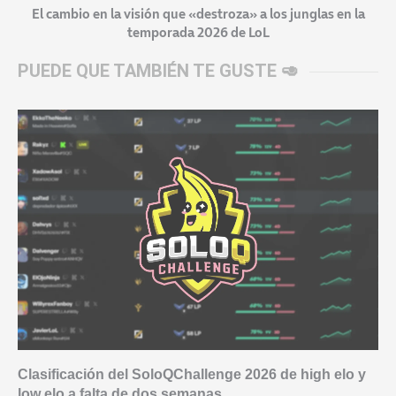
El cambio en la visión que «destroza» a los junglas en la
temporada 2026 de LoL
PUEDE QUE TAMBIÉN TE GUSTE 🥑
Clasificación del SoloQChallenge 2026 de high elo y
low elo a falta de dos semanas