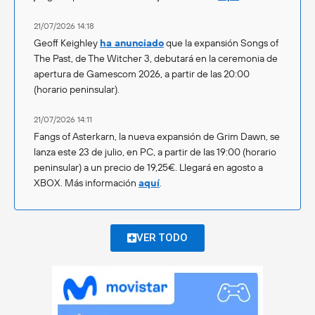
21/07/2026 14:18
Geoff Keighley
ha anunciado
que la expansión Songs of
The Past, de The Witcher 3, debutará en la ceremonia de
apertura de Gamescom 2026, a partir de las 20:00
(horario peninsular).
21/07/2026 14:11
Fangs of Asterkarn, la nueva expansión de Grim Dawn, se
lanza este 23 de julio, en PC, a partir de las 19:00 (horario
peninsular) a un precio de 19,25€. Llegará en agosto a
XBOX. Más información
aquí
.
VER TODO