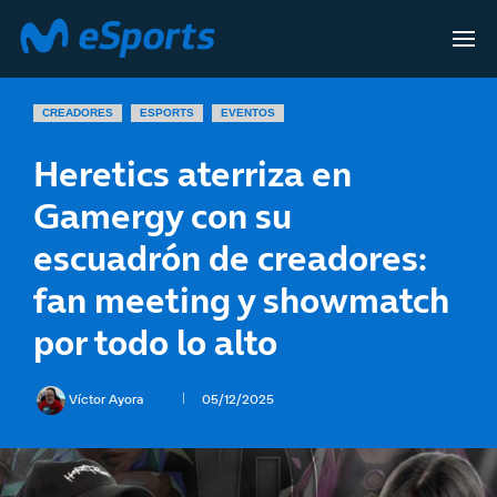
CREADORES
ESPORTS
EVENTOS
Heretics aterriza en
Gamergy con su
escuadrón de creadores:
fan meeting y showmatch
por todo lo alto
Víctor Ayora
05/12/2025