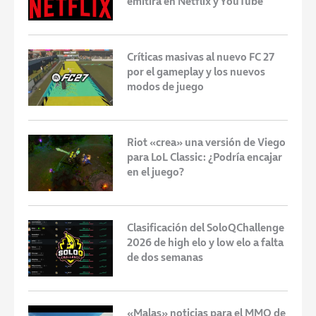
emitirá en Netflix y YouTube
Críticas masivas al nuevo FC 27
por el gameplay y los nuevos
modos de juego
Riot «crea» una versión de Viego
para LoL Classic: ¿Podría encajar
en el juego?
Clasificación del SoloQChallenge
2026 de high elo y low elo a falta
de dos semanas
«Malas» noticias para el MMO de