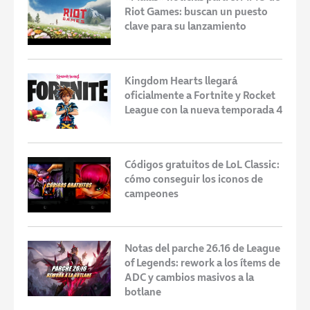
Riot Games: buscan un puesto
clave para su lanzamiento
Kingdom Hearts llegará
oficialmente a Fortnite y Rocket
League con la nueva temporada 4
Códigos gratuitos de LoL Classic:
cómo conseguir los iconos de
campeones
Notas del parche 26.16 de League
of Legends: rework a los ítems de
ADC y cambios masivos a la
botlane