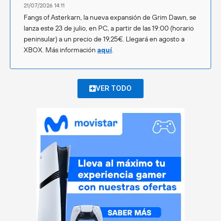
21/07/2026 14:11
Fangs of Asterkarn, la nueva expansión de Grim Dawn, se
lanza este 23 de julio, en PC, a partir de las 19:00 (horario
peninsular) a un precio de 19,25€. Llegará en agosto a
XBOX. Más información
aquí
.
VER TODO