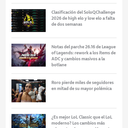
Clasificación del SoloQChallenge
2026 de high elo y low elo a falta
de dos semanas
Notas del parche 26.16 de League
of Legends: rework a los ítems de
ADC y cambios masivos a la
botlane
Roro pierde miles de seguidores
en mitad de su mayor polémica
¿Es mejor LoL Classic que el LoL
moderno? Los cambios más