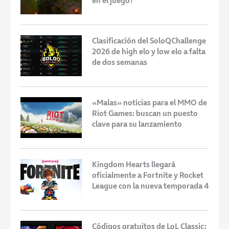
en el juego?
Clasificación del SoloQChallenge
2026 de high elo y low elo a falta
de dos semanas
«Malas» noticias para el MMO de
Riot Games: buscan un puesto
clave para su lanzamiento
Kingdom Hearts llegará
oficialmente a Fortnite y Rocket
League con la nueva temporada 4
Códigos gratuitos de LoL Classic: