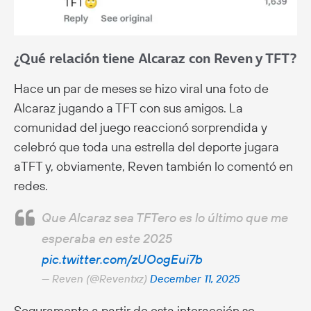
¿Qué relación tiene Alcaraz con Reven y TFT?
Hace un par de meses se hizo viral una foto de
Alcaraz jugando a TFT con sus amigos. La
comunidad del juego reaccionó sorprendida y
celebró que toda una estrella del deporte jugara
aTFT y, obviamente, Reven también lo comentó en
redes.
Que Alcaraz sea TFTero es lo último que me
esperaba en este 2025
pic.twitter.com/zUOogEui7b
— Reven (@Reventxz)
December 11, 2025
Seguramente a partir de esta interacción se