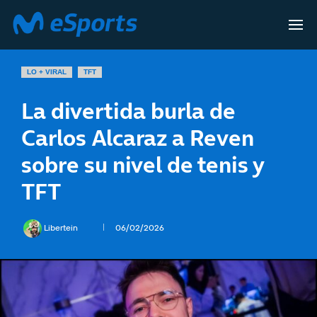
LO + VIRAL
TFT
La divertida burla de
Carlos Alcaraz a Reven
sobre su nivel de tenis y
TFT
Libertein
06/02/2026