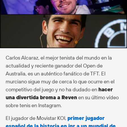
Carlos Alcaraz, el mejor tenista del mundo en la
actualidad y reciente ganador del Open de
Australia, es un auténtico fanático de TFT. El
murciano sigue muy de cerca lo que ocurre en el
competitivo del juego y no ha dudado en
hacer
una divertida broma a Reven
en su último vídeo
sobre tenis en Instagram.
El jugador de Movistar KOI,
primer jugador
español de la historia en inr a un mundial de