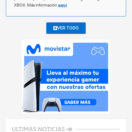
XBOX. Más información
aquí
.
VER TODO
ULTIMAS NOTICIAS 📣