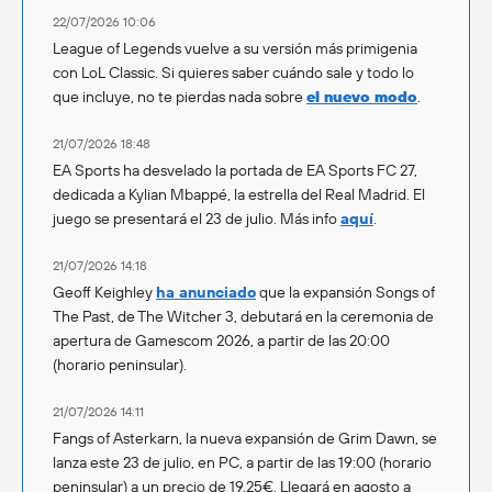
22/07/2026 10:06
League of Legends vuelve a su versión más primigenia
con LoL Classic. Si quieres saber cuándo sale y todo lo
que incluye, no te pierdas nada sobre
el nuevo modo
.
21/07/2026 18:48
EA Sports ha desvelado la portada de EA Sports FC 27,
dedicada a Kylian Mbappé, la estrella del Real Madrid. El
juego se presentará el 23 de julio. Más info
aquí
.
21/07/2026 14:18
Geoff Keighley
ha anunciado
que la expansión Songs of
The Past, de The Witcher 3, debutará en la ceremonia de
apertura de Gamescom 2026, a partir de las 20:00
(horario peninsular).
21/07/2026 14:11
Fangs of Asterkarn, la nueva expansión de Grim Dawn, se
lanza este 23 de julio, en PC, a partir de las 19:00 (horario
peninsular) a un precio de 19,25€. Llegará en agosto a