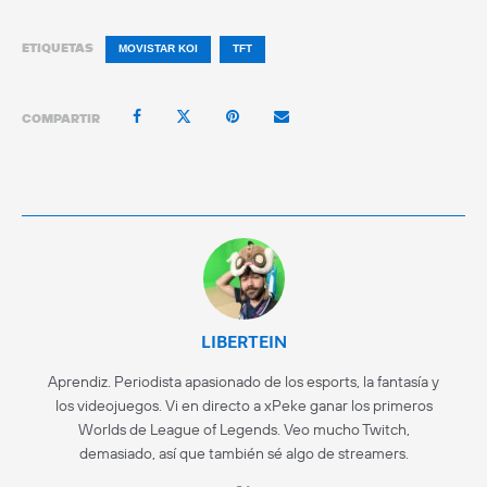
ETIQUETAS
MOVISTAR KOI
TFT
COMPARTIR
LIBERTEIN
Aprendiz. Periodista apasionado de los esports, la fantasía y
los videojuegos. Vi en directo a xPeke ganar los primeros
Worlds de League of Legends. Veo mucho Twitch,
demasiado, así que también sé algo de streamers.