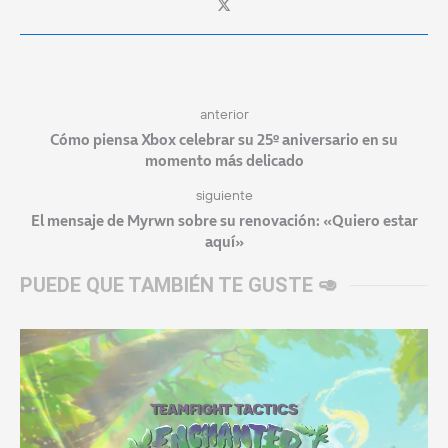
anterior
Cómo piensa Xbox celebrar su 25º aniversario en su
momento más delicado
siguiente
El mensaje de Myrwn sobre su renovación: «Quiero estar
aquí»
PUEDE QUE TAMBIÉN TE GUSTE 🥑