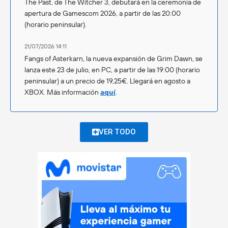
The Past, de The Witcher 3, debutará en la ceremonia de
apertura de Gamescom 2026, a partir de las 20:00
(horario peninsular).
21/07/2026 14:11
Fangs of Asterkarn, la nueva expansión de Grim Dawn, se
lanza este 23 de julio, en PC, a partir de las 19:00 (horario
peninsular) a un precio de 19,25€. Llegará en agosto a
XBOX. Más información
aquí
.
VER TODO