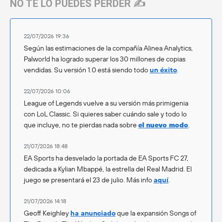
NO TE LO PUEDES PERDER ✍️
22/07/2026 19:36
Según las estimaciones de la compañía Alinea Analytics,
Palworld ha logrado superar los 30 millones de copias
vendidas. Su versión 1.0 está siendo todo
un éxito
.
22/07/2026 10:06
League of Legends vuelve a su versión más primigenia
con LoL Classic. Si quieres saber cuándo sale y todo lo
que incluye, no te pierdas nada sobre
el nuevo modo
.
21/07/2026 18:48
EA Sports ha desvelado la portada de EA Sports FC 27,
dedicada a Kylian Mbappé, la estrella del Real Madrid. El
juego se presentará el 23 de julio. Más info
aquí
.
21/07/2026 14:18
Geoff Keighley
ha anunciado
que la expansión Songs of