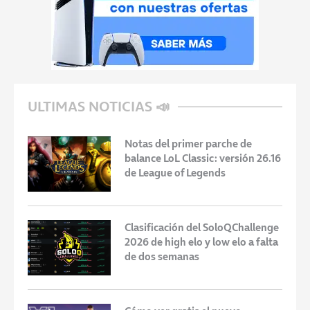
ULTIMAS NOTICIAS 📣
Notas del primer parche de
balance LoL Classic: versión 26.16
de League of Legends
Clasificación del SoloQChallenge
2026 de high elo y low elo a falta
de dos semanas