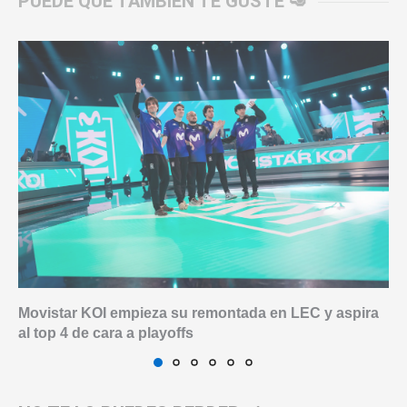
PUEDE QUE TAMBIÉN TE GUSTE 🥑
Movistar KOI empieza su remontada en LEC y aspira
al top 4 de cara a playoffs