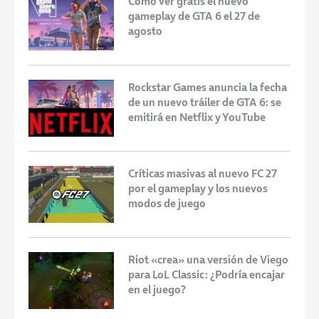
Cómo ver gratis el nuevo
gameplay de GTA 6 el 27 de
agosto
Rockstar Games anuncia la fecha
de un nuevo tráiler de GTA 6: se
emitirá en Netflix y YouTube
Críticas masivas al nuevo FC 27
por el gameplay y los nuevos
modos de juego
Riot «crea» una versión de Viego
para LoL Classic: ¿Podría encajar
en el juego?