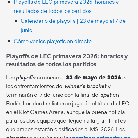
Playoffs de LEC primavera 2026: horarios y
resultados de todos los partidos
Calendario de playoffs | 23 de mayo al 7 de
junio
Cómo ver los playoffs en directo
Playoffs de LEC primavera 2026: horarios y
resultados de todos los partidos
Los
playoffs
arrancan el
23 de mayo de 2026
con
los enfrentamientos del
winner’s bracket
y
terminarán el 7 de junio con la final del
split
en
Berlín. Los dos finalistas se jugarán el título de LEC
en el Riot Games Arena, aunque la buena noticia
para los dos equipos que lleguen a la gran final es
que ambos estarán clasificados al MSI 2026. Los
playoffs
se jugarán con los
cambios aplicados en