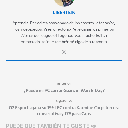
LIBERTEIN
Aprendiz. Periodista apasionado de los esports, la fantasía y
los videojuegos. Vi en directo a xPeke ganar los primeros
Worlds de League of Legends. Veo mucho Twitch,
demasiado, así que también sé algo de streamers.
anterior
¿Puede mi PC correr Gears of War: E-Day?
siguiente
G2 Esports gana su 19ª LEC contra Karmine Corp: tercera
consecutiva y 17ª para Caps
PUEDE QUE TAMBIÉN TE GUSTE 🥑