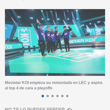
Movistar KOI empieza su remontada en LEC y aspira
al top 4 de cara a playoffs
NO TE LO PUEDES PERDER ✍️