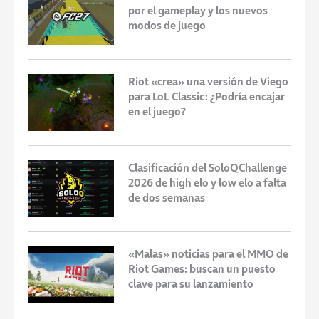
por el gameplay y los nuevos
modos de juego
Riot «crea» una versión de Viego
para LoL Classic: ¿Podría encajar
en el juego?
Clasificación del SoloQChallenge
2026 de high elo y low elo a falta
de dos semanas
«Malas» noticias para el MMO de
Riot Games: buscan un puesto
clave para su lanzamiento