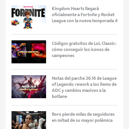
Kingdom Hearts llegará
oficialmente a Fortnite y Rocket
League con la nueva temporada 4
Códigos gratuitos de LoL Classic:
cómo conseguir los iconos de
campeones
Notas del parche 26.16 de League
of Legends: rework a los ítems de
ADC y cambios masivos a la
botlane
Roro pierde miles de seguidores
en mitad de su mayor polémica