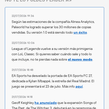
22/07/2026 19:36
Según las estimaciones de la compañía Alinea Analytics,
Palworld ha logrado superar los 30 millones de copias
vendidas. Su versión 1.0 está siendo todo
un éxito
.
22/07/2026 10:06
League of Legends vuelve a su versión más primigenia
con LoL Classic. Si quieres saber cuándo sale y todo lo
que incluye, no te pierdas nada sobre
el nuevo modo
.
21/07/2026 18:48
EA Sports ha desvelado la portada de EA Sports FC 27,
dedicada a Kylian Mbappé, la estrella del Real Madrid. El
juego se presentará el 23 de julio. Más info
aquí
.
21/07/2026 14:18
Geoff Keighley
ha anunciado
que la expansión Songs of
The Past, de The Witcher 3, debutará en la ceremonia de