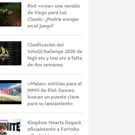
Riot «crea» una versión
de Viego para LoL
Classic: ¿Podría encajar
en el juego?
Clasificación del
SoloQChallenge 2026 de
high elo y low elo a falta
de dos semanas
«Malas» noticias para el
MMO de Riot Games:
buscan un puesto clave
para su lanzamiento
Kingdom Hearts llegará
oficialmente a Fortnite