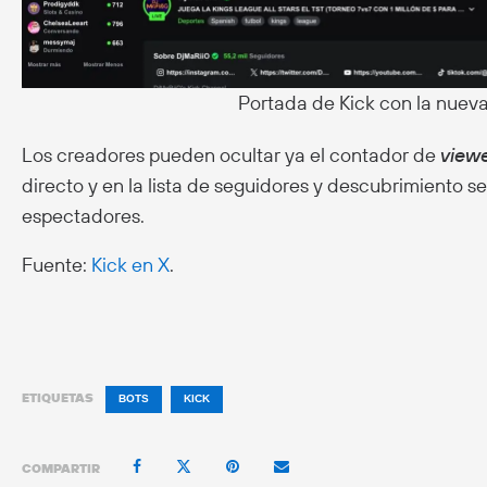
Portada de Kick con la nuev
Los creadores pueden ocultar ya el contador de
view
directo y en la lista de seguidores y descubrimiento s
espectadores.
Fuente:
Kick en X
.
ETIQUETAS
BOTS
KICK
COMPARTIR