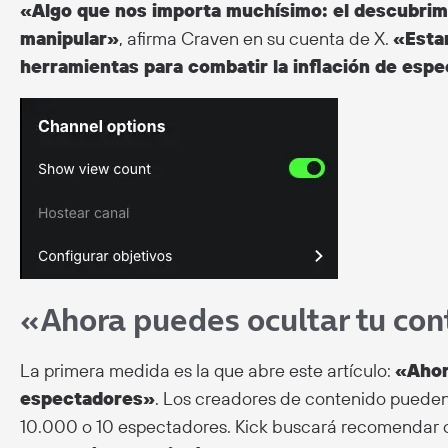
«Algo que nos importa muchísimo: el descubrimi
manipular»
, afirma Craven en su cuenta de X.
«Esta
herramientas para combatir la inflación de esp
«Ahora puedes ocultar tu co
La primera medida es la que abre este artículo:
«Ahor
espectadores»
. Los creadores de contenido puede
10.000 o 10 espectadores. Kick buscará recomendar c