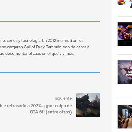
ne, series y tecnología. En 2012 me metí en los
 se cargaran Call of Duty. También sigo de cerca a
que documentar el caos en el que vivimos.
siguiente
ble retrasado a 2027… ¡¡por culpa de
GTA 6!! (entre otros)