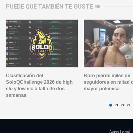
PUEDE QUE TAMBIÉN TE GUSTE 🥑
Clasificación del
Roro pierde miles de
SoloQChallenge 2026 de high
seguidores en mitad 
elo y low elo a falta de dos
mayor polémica
semanas
Aviso Legal