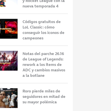
y Rocket League con la
nueva temporada 4
Códigos gratuitos de
LoL Classic: cómo
conseguir los iconos de
campeones
Notas del parche 26.16
de League of Legends:
rework a los ítems de
ADC y cambios masivos
a la botlane
Roro pierde miles de
seguidores en mitad de
su mayor polémica