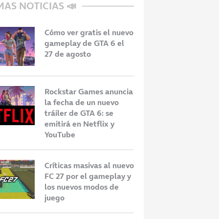
MAS NOTICIAS 📣
Cómo ver gratis el nuevo
gameplay de GTA 6 el
27 de agosto
Rockstar Games anuncia
la fecha de un nuevo
tráiler de GTA 6: se
emitirá en Netflix y
YouTube
Críticas masivas al nuevo
FC 27 por el gameplay y
los nuevos modos de
juego