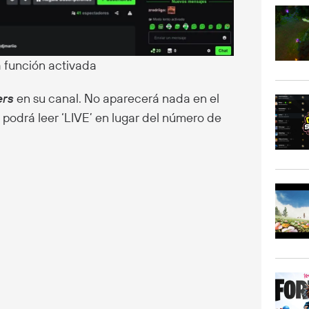
a función activada
ers
en su canal. No aparecerá nada en el
e podrá leer ‘LIVE’ en lugar del número de