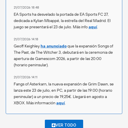
21/07/2026 18:48
EA Sports ha desvelado la portada de EA Sports FC 27,
dedicada a Kylian Mbappé, la estrella del Real Madrid. El
juego se presentará el 23 de julio. Más info
aquí
.
21/07/2026 14:18
Geoff Keighley
ha anunciado
que la expansión Songs of
The Past, de The Witcher 3, debutará en la ceremonia de
apertura de Gamescom 2026, a partir de las 20:00
(horario peninsular).
21/07/2026 14:11
Fangs of Asterkarn, la nueva expansión de Grim Dawn, se
lanza este 23 de julio, en PC, a partir de las 19:00 (horario
peninsular) a un precio de 19,25€. Llegará en agosto a
XBOX. Más información
aquí
.
VER TODO