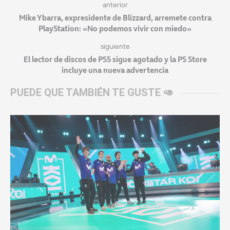
anterior
Mike Ybarra, expresidente de Blizzard, arremete contra
PlayStation: «No podemos vivir con miedo»
siguiente
El lector de discos de PS5 sigue agotado y la PS Store
incluye una nueva advertencia
PUEDE QUE TAMBIÉN TE GUSTE 🥑