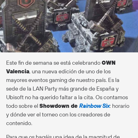
Este fin de semana se está celebrando
OWN
Valencia
, una nueva edición de uno de los
mayores eventos gaming de nuestro país. Es la
sede de la LAN Party más grande de España y
Ubisoft no ha querido faltar a la cita. Os contamos
todo sobre el
Showdown de
Rainbow Six
: horario
y dónde ver el torneo con los creadores de
contenido.
Para que os hagáis una idea de la magnitud de