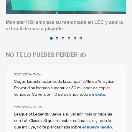
Movistar KOI empieza su remontada en LEC y aspira
al top 4 de cara a playoffs
NO TE LO PUEDES PERDER ✍️
22/07/2026 19:36
Según las estimaciones de la compañía Alinea Analytics,
Palworld ha logrado superar los 30 millones de copias
vendidas. Su versión 1.0 está siendo todo
un éxito
.
22/07/2026 10:06
League of Legends vuelve a su versión más primigenia
con LoL Classic. Si quieres saber cuándo sale y todo lo
que incluye, no te pierdas nada sobre
el nuevo modo
.