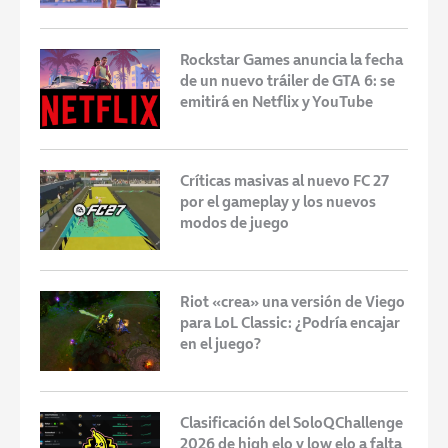
Rockstar Games anuncia la fecha
de un nuevo tráiler de GTA 6: se
emitirá en Netflix y YouTube
Críticas masivas al nuevo FC 27
por el gameplay y los nuevos
modos de juego
Riot «crea» una versión de Viego
para LoL Classic: ¿Podría encajar
en el juego?
Clasificación del SoloQChallenge
2026 de high elo y low elo a falta