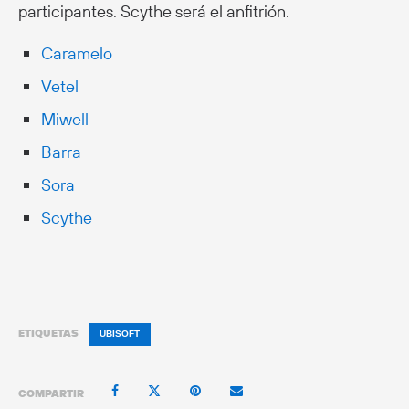
participantes. Scythe será el anfitrión.
Caramelo
Vetel
Miwell
Barra
Sora
Scythe
ETIQUETAS
UBISOFT
COMPARTIR