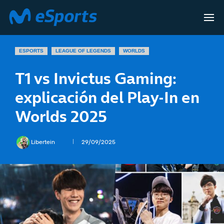
ESPORTS
LEAGUE OF LEGENDS
WORLDS
T1 vs Invictus Gaming:
explicación del Play-In en
Worlds 2025
Libertein
29/09/2025