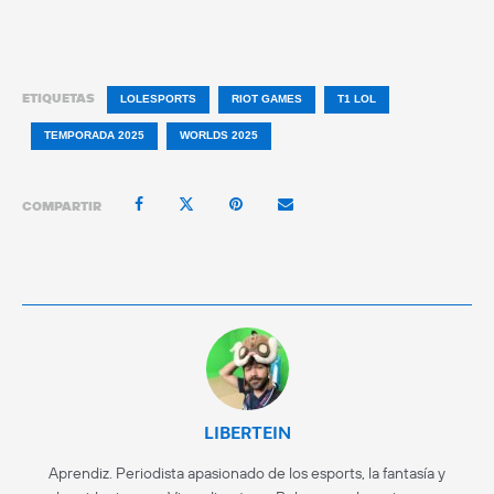
ETIQUETAS
LOLESPORTS
RIOT GAMES
T1 LOL
TEMPORADA 2025
WORLDS 2025
COMPARTIR
LIBERTEIN
Aprendiz. Periodista apasionado de los esports, la fantasía y