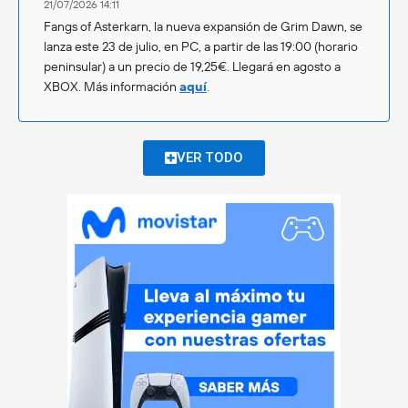
21/07/2026 14:11
Fangs of Asterkarn, la nueva expansión de Grim Dawn, se
lanza este 23 de julio, en PC, a partir de las 19:00 (horario
peninsular) a un precio de 19,25€. Llegará en agosto a
XBOX. Más información
aquí
.
VER TODO