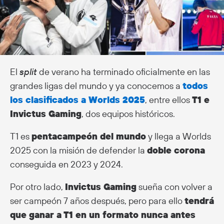
El
split
de verano ha terminado oficialmente en las
grandes ligas del mundo y ya conocemos a
todos
los clasificados a Worlds 2025
, entre ellos
T1 e
Invictus Gaming
, dos equipos históricos.
T1 es
pentacampeón del mundo
y llega a Worlds
2025 con la misión de defender la
doble corona
conseguida en 2023 y 2024.
Por otro lado,
Invictus Gaming
sueña con volver a
ser campeón 7 años después, pero para ello
tendrá
que ganar a T1 en un formato nunca antes