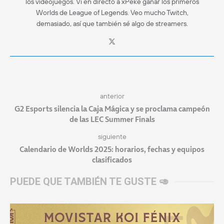
los videojuegos. Vi en directo a xPeke ganar los primeros
Worlds de League of Legends. Veo mucho Twitch,
demasiado, así que también sé algo de streamers.
anterior
G2 Esports silencia la Caja Mágica y se proclama campeón
de las LEC Summer Finals
siguiente
Calendario de Worlds 2025: horarios, fechas y equipos
clasificados
PUEDE QUE TAMBIÉN TE GUSTE 🥑