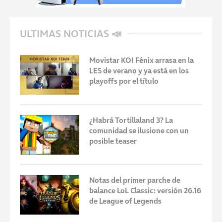
ULTIMAS NOTICIAS 📣
Movistar KOI Fénix arrasa en la
LES de verano y ya está en los
playoffs por el título
¿Habrá Tortillaland 3? La
comunidad se ilusione con un
posible teaser
Notas del primer parche de
balance LoL Classic: versión 26.16
de League of Legends