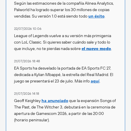
Según las estimaciones de la compañía Alinea Analytics,
Palworld ha logrado superar los 30 millones de copias
vendidas. Su versión 1.0 está siendo todo
un éxito
.
22/07/2026 10:06
League of Legends vuelve a su versión más primigenia
con LoL Classic. Si quieres saber cuándo sale y todo lo
que incluye, no te pierdas nada sobre
el nuevo modo
.
21/07/2026 18:48
EA Sports ha desvelado la portada de EA Sports FC 27,
dedicada a Kylian Mbappé, la estrella del Real Madrid. El
juego se presentará el 23 de julio. Más info
aquí
.
21/07/2026 14:18
Geoff Keighley
ha anunciado
que la expansión Songs of
The Past, de The Witcher 3, debutará en la ceremonia de
apertura de Gamescom 2026, a partir de las 20:00
(horario peninsular).