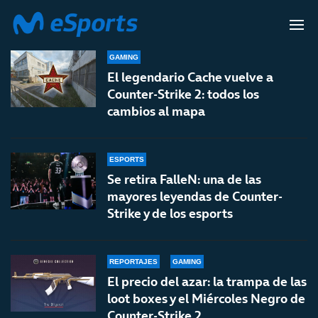
COUNTER-STRIKE 2
GAMING
El legendario Cache vuelve a
Counter-Strike 2: todos los
cambios al mapa
ESPORTS
Se retira FalleN: una de las
mayores leyendas de Counter-
Strike y de los esports
REPORTAJES
GAMING
El precio del azar: la trampa de las
loot boxes y el Miércoles Negro de
Counter-Strike 2