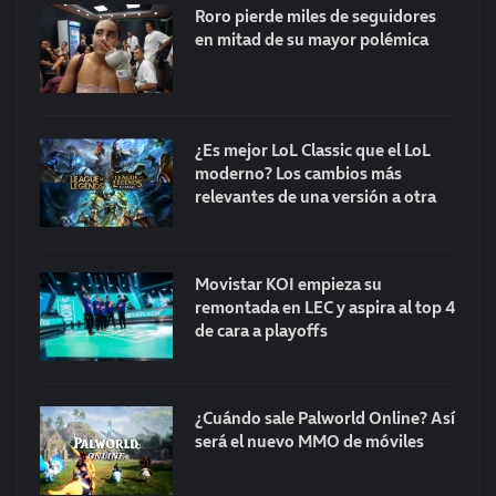
Roro pierde miles de seguidores
en mitad de su mayor polémica
¿Es mejor LoL Classic que el LoL
moderno? Los cambios más
relevantes de una versión a otra
Movistar KOI empieza su
remontada en LEC y aspira al top 4
de cara a playoffs
¿Cuándo sale Palworld Online? Así
será el nuevo MMO de móviles