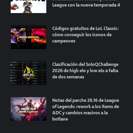
League con la nueva temporada 4
Códigos gratuitos de LoL Classic:
cómo conseguir los iconos de
campeones
Clasificación del SoloQChallenge
2026 de high elo y low elo a falta
de dos semanas
Notas del parche 26.16 de League
of Legends: rework a los ítems de
ADC y cambios masivos a la
botlane