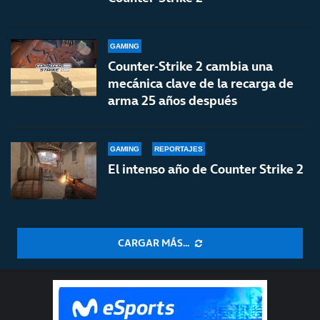
GAMING
Counter-Strike 2 cambia una
mecánica clave de la recarga de
arma 25 años después
GAMING
REPORTAJES
El intenso año de Counter Strike 2
CARGAR MÁS...