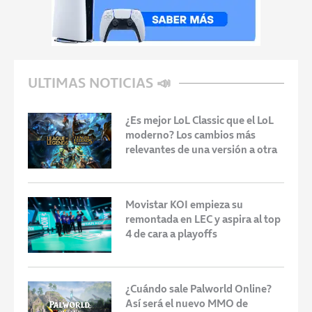
ULTIMAS NOTICIAS 📣
¿Es mejor LoL Classic que el LoL
moderno? Los cambios más
relevantes de una versión a otra
Movistar KOI empieza su
remontada en LEC y aspira al top
4 de cara a playoffs
¿Cuándo sale Palworld Online?
Así será el nuevo MMO de