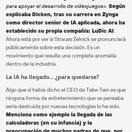
para apoyar el desarrollo de videojuegos»
.
Según
explicaba Dicken, tras su carrera en Zynga
como director senior de IA aplicada, ahora ha
establecido su propia compañía: LuDic AI
.
Ahora está por ver si Strauss Zelnick se pronunciará
públicamente sobre esta decisión. Es un
movimiento que resulta una completa anomalía
dentro de la industria.
La IA ha llegado… ¿para quedarse?
Algo que sí había dicho el CEO de Take-Two es que
ninguna forma de entretenimiento que se pensaba
sería destruida por nuevas tecnologías lo ha sido.
Menciona como ejemplo la llegada de las
calculadoras (en su infancia) y la
preocupación de muchos padres de que, por