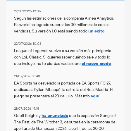
22/07/2026 19:36
Según las estimaciones de la compañía Alinea Analytics,
Palworld ha logrado superar los 30 millones de copias
vendidas. Su versión 1.0 está siendo todo
un éxito
.
22/07/2026 10:06
League of Legends vuelve a su versión más primigenia
con LoL Classic. Si quieres saber cuándo sale y todo lo
que incluye, no te pierdas nada sobre
el nuevo modo
.
21/07/2026 18:48
EA Sports ha desvelado la portada de EA Sports FC 27,
dedicada a Kylian Mbappé, la estrella del Real Madrid. El
juego se presentará el 23 de julio. Más info
aquí
.
21/07/2026 14:18
Geoff Keighley
ha anunciado
que la expansión Songs of
The Past, de The Witcher 3, debutará en la ceremonia de
apertura de Gamescom 2026, a partir de las 20:00