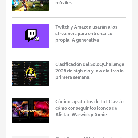
móviles
Twitch y Amazon usarán a los
streamers para entrenar su
propia IA generativa
Clasificación del SoloQChallenge
2026 de high elo y low elo tras la
primera semana
Códigos gratuitos de LoL Classic:
cómo conseguir los iconos de
Alistar, Warwick y Annie