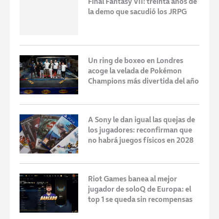
Final Fantasy VII: treinta años de
la demo que sacudió los JRPG
Un ring de boxeo en Londres
acoge la velada de Pokémon
Champions más divertida del año
A Sony le dan igual las quejas de
los jugadores: reconfirman que
no habrá juegos físicos en 2028
Riot Games banea al mejor
jugador de soloQ de Europa: el
top 1 se queda sin recompensas