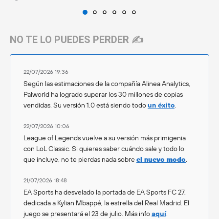
NO TE LO PUEDES PERDER ✍️
22/07/2026 19:36
Según las estimaciones de la compañía Alinea Analytics,
Palworld ha logrado superar los 30 millones de copias
vendidas. Su versión 1.0 está siendo todo
un éxito
.
22/07/2026 10:06
League of Legends vuelve a su versión más primigenia
con LoL Classic. Si quieres saber cuándo sale y todo lo
que incluye, no te pierdas nada sobre
el nuevo modo
.
21/07/2026 18:48
EA Sports ha desvelado la portada de EA Sports FC 27,
dedicada a Kylian Mbappé, la estrella del Real Madrid. El
juego se presentará el 23 de julio. Más info
aquí
.