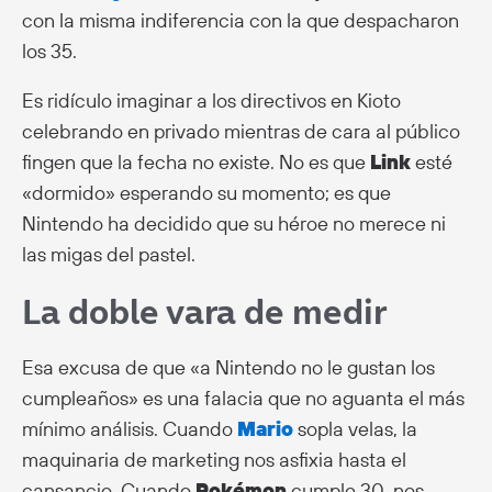
con la misma indiferencia con la que despacharon
los 35.
Es ridículo imaginar a los directivos en Kioto
celebrando en privado mientras de cara al público
fingen que la fecha no existe. No es que
Link
esté
«dormido» esperando su momento; es que
Nintendo ha decidido que su héroe no merece ni
las migas del pastel.
La doble vara de medir
Esa excusa de que «a Nintendo no le gustan los
cumpleaños» es una falacia que no aguanta el más
mínimo análisis. Cuando
Mario
sopla velas, la
maquinaria de marketing nos asfixia hasta el
cansancio. Cuando
Pokémon
cumple 30, nos