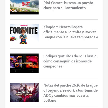
Riot Games: buscan un puesto
clave para su lanzamiento
Kingdom Hearts llegará
oficialmente a Fortnite y Rocket
League con la nueva temporada 4
Códigos gratuitos de LoL Classic:
cómo conseguir los iconos de
campeones
Notas del parche 26.16 de League
of Legends: rework a los ítems de
ADC y cambios masivos a la
botlane