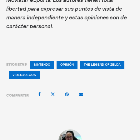
libertad para expresar sus puntos de vista de
manera independiente y estas opiniones son de
carácter personal.
ETIQUETAS
NINTENDO
OPINIÓN
THE LEGEND OF ZELDA
VIDEOJUEGOS
COMPARTIR