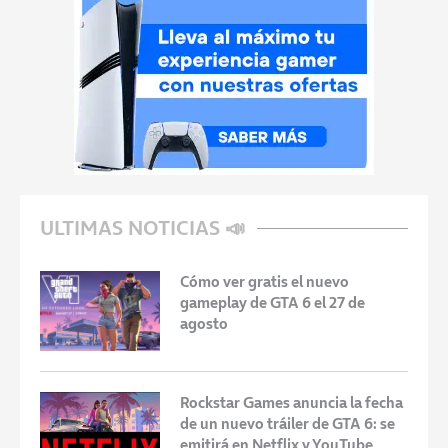
ULTIMAS NOTICIAS 📣
Cómo ver gratis el nuevo
gameplay de GTA 6 el 27 de
agosto
Rockstar Games anuncia la fecha
de un nuevo tráiler de GTA 6: se
emitirá en Netflix y YouTube