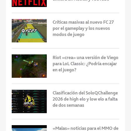
Críticas masivas al nuevo FC 27
por el gameplay y los nuevos
modos de juego
Riot «crea» una versión de Viego
para LoL Classic: ¿Podría encajar
en el juego?
Clasificación del SoloQChallenge
2026 de high elo y low elo a falta
de dos semanas
«Malas» noticias para el MMO de