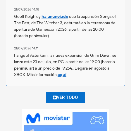
21/07/2026 14:18
Geoff Keighley
ha anunciado
que la expansión Songs of
The Past, de The Witcher 3, debutará en la ceremonia de
apertura de Gamescom 2026, a partir de las 20:00
(horario peninsular).
21/07/2026 14:11
Fangs of Asterkarn, la nueva expansión de Grim Dawn, se
lanza este 23 de julio, en PC, a partir de las 19:00 (horario
peninsular) a un precio de 19,25€. Llegará en agosto a
XBOX. Más información
aquí
.
VER TODO