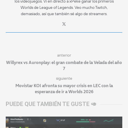
los videojuegos. Vi en directo a xPeke ganar los primeros
Worlds de League of Legends. Veo mucho Twitch,
demasiado, así que también sé algo de streamers.
anterior
Willyrex vs Auronplay: el gran combate de la Velada del año
7
siguiente
Movistar KOI afronta su mayor crisis en LEC con la
esperanza de ir a Worlds 2026
PUEDE QUE TAMBIÉN TE GUSTE 🥑