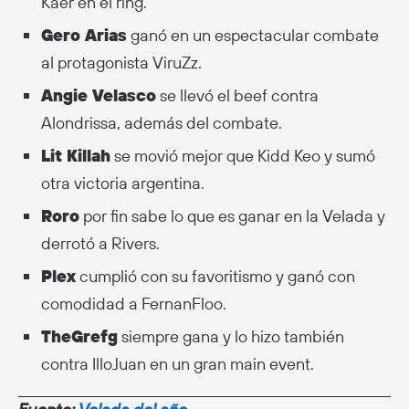
Kaer en el ring.
Gero Arias
ganó en un espectacular combate
al protagonista ViruZz.
Angie Velasco
se llevó el beef contra
Alondrissa, además del combate.
Lit Killah
se movió mejor que Kidd Keo y sumó
otra victoria argentina.
Roro
por fin sabe lo que es ganar en la Velada y
derrotó a Rivers.
Plex
cumplió con su favoritismo y ganó con
comodidad a FernanFloo.
TheGrefg
siempre gana y lo hizo también
contra IlloJuan en un gran main event.