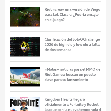
Riot «crea» una versión de Viego
para LoL Classic: ¿Podría encajar
en el juego?
Clasificación del SoloQChallenge
2026 de high elo y low elo a falta
de dos semanas
«Malas» noticias para el MMO de
Riot Games: buscan un puesto
clave para su lanzamiento
Kingdom Hearts llegará
oficialmente a Fortnite y Rocket
League con la nueva temporada 4