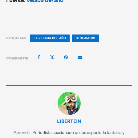
Fuente:
Velada del año
ETIQUETAS
LA VELADA DEL AÑO
STREAMERS
COMPARTIR
LIBERTEIN
Aprendiz. Periodista apasionado de los esports, la fantasía y