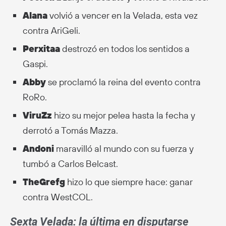
Alana
volvió a vencer en la Velada, esta vez
contra AriGeli.
Perxitaa
destrozó en todos los sentidos a
Gaspi.
Abby
se proclamó la reina del evento contra
RoRo.
ViruZz
hizo su mejor pelea hasta la fecha y
derrotó a Tomás Mazza.
Andoni
maravilló al mundo con su fuerza y
tumbó a Carlos Belcast.
TheGrefg
hizo lo que siempre hace: ganar
contra WestCOL.
Sexta Velada: la última en disputarse