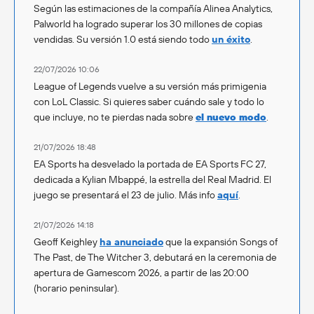
Según las estimaciones de la compañía Alinea Analytics,
Palworld ha logrado superar los 30 millones de copias
vendidas. Su versión 1.0 está siendo todo
un éxito
.
22/07/2026 10:06
League of Legends vuelve a su versión más primigenia
con LoL Classic. Si quieres saber cuándo sale y todo lo
que incluye, no te pierdas nada sobre
el nuevo modo
.
21/07/2026 18:48
EA Sports ha desvelado la portada de EA Sports FC 27,
dedicada a Kylian Mbappé, la estrella del Real Madrid. El
juego se presentará el 23 de julio. Más info
aquí
.
21/07/2026 14:18
Geoff Keighley
ha anunciado
que la expansión Songs of
The Past, de The Witcher 3, debutará en la ceremonia de
apertura de Gamescom 2026, a partir de las 20:00
(horario peninsular).