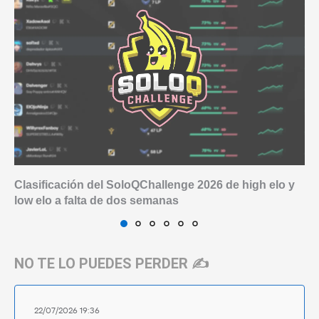
Clasificación del SoloQChallenge 2026 de high elo y
low elo a falta de dos semanas
NO TE LO PUEDES PERDER ✍️
22/07/2026 19:36