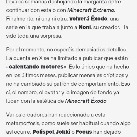
llevaba semanas deshojando la margarita entre
continuar con esta o con
Minecraft Extremo
.
Finalmente, ni una ni otra:
volverá Éxodo
, una
serie en la que trabaja junto a
Noni
, su creador. Ha
sido toda una sorpresa.
Por el momento, no esperéis demasiados detalles.
La cuenta en X se ha limitado a publicar que están
«
calentando motores
«. Es lo único que ha hecho
en los últimos meses, publicar mensajes crípticos y
no ha cambiado su patrón de comportamiento. Eso
sí, el nombre, el avatar y la imagen de fondo ya
lucen con la estética de
Minecraft Éxodo
.
Varios creadores han reaccionado a esta
metamorfosis, como suele ser habitual cuando algo
así ocurre.
Polispol
,
Jokki
o
Focus
han dejado