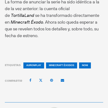
La forma de anunciar la serie ha sido idéntica a la
de la vez anterior: la cuenta oficial
de
TortillaLand
se ha transformado directamente
en
Minecraft Éxodo
. Ahora solo queda esperar a
que se revelen todos los detalles y, sobre todo, su
fecha de estreno.
ETIQUETAS
AURONPLAY
MINECRAFT ÉXODOS
NONI
COMPARTIR