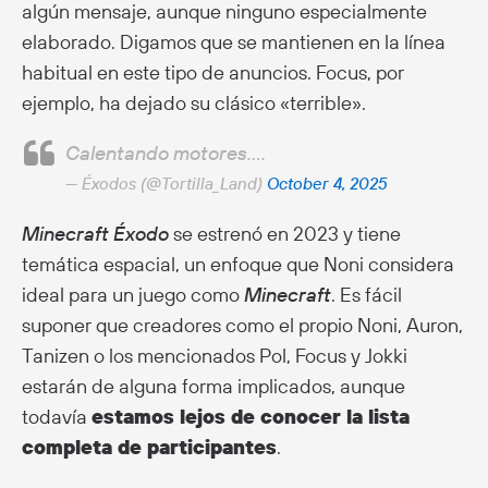
algún mensaje, aunque ninguno especialmente
elaborado. Digamos que se mantienen en la línea
habitual en este tipo de anuncios. Focus, por
ejemplo, ha dejado su clásico «terrible».
Calentando motores….
— Éxodos (@Tortilla_Land)
October 4, 2025
Minecraft Éxodo
se estrenó en 2023 y tiene
temática espacial, un enfoque que Noni considera
ideal para un juego como
Minecraft
. Es fácil
suponer que creadores como el propio Noni, Auron,
Tanizen o los mencionados Pol, Focus y Jokki
estarán de alguna forma implicados, aunque
todavía
estamos lejos de conocer la lista
completa de participantes
.