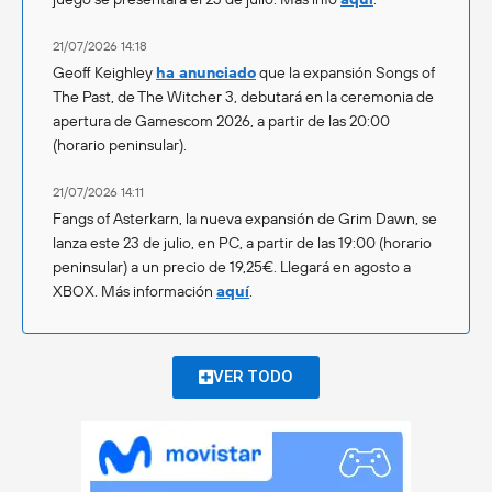
21/07/2026 14:18
Geoff Keighley
ha anunciado
que la expansión Songs of
The Past, de The Witcher 3, debutará en la ceremonia de
apertura de Gamescom 2026, a partir de las 20:00
(horario peninsular).
21/07/2026 14:11
Fangs of Asterkarn, la nueva expansión de Grim Dawn, se
lanza este 23 de julio, en PC, a partir de las 19:00 (horario
peninsular) a un precio de 19,25€. Llegará en agosto a
XBOX. Más información
aquí
.
VER TODO