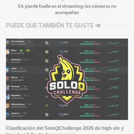
EA pierde fuelle en el streaming: los números no
acompañan
PUEDE QUE TAMBIÉN TE GUSTE 🥑
Clasificación del SoloQChallenge 2026 de high elo y