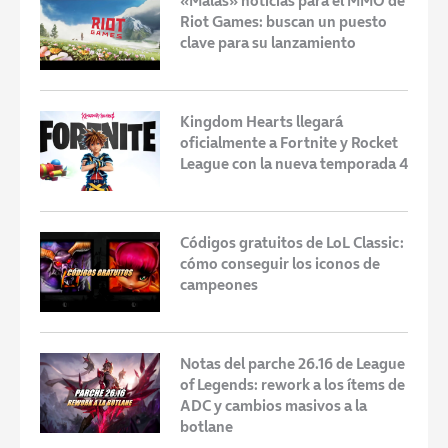
«Malas» noticias para el MMO de
Riot Games: buscan un puesto
clave para su lanzamiento
Kingdom Hearts llegará
oficialmente a Fortnite y Rocket
League con la nueva temporada 4
Códigos gratuitos de LoL Classic:
cómo conseguir los iconos de
campeones
Notas del parche 26.16 de League
of Legends: rework a los ítems de
ADC y cambios masivos a la
botlane