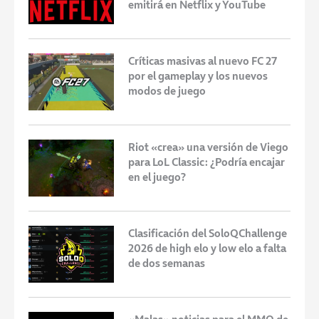
emitirá en Netflix y YouTube
Críticas masivas al nuevo FC 27
por el gameplay y los nuevos
modos de juego
Riot «crea» una versión de Viego
para LoL Classic: ¿Podría encajar
en el juego?
Clasificación del SoloQChallenge
2026 de high elo y low elo a falta
de dos semanas