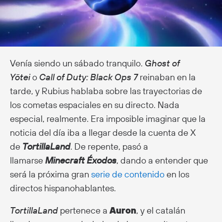
Venía siendo un sábado tranquilo.
Ghost of
Yōtei
o
Call of Duty: Black Ops 7
reinaban en la
tarde, y Rubius hablaba sobre las trayectorias de
los cometas espaciales en su directo. Nada
especial, realmente. Era imposible imaginar que la
noticia del día iba a llegar desde la cuenta de X
de
TortillaLand
. De repente, pasó a
llamarse
Minecraft Éxodos
, dando a entender que
será la próxima gran
serie de contenido
en los
directos hispanohablantes.
TortillaLand
pertenece a
Auron
, y el catalán