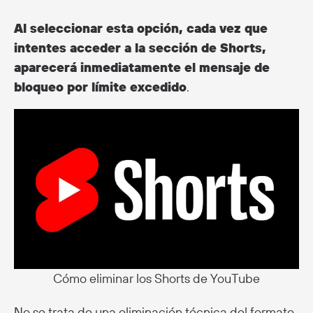
Al seleccionar esta opción, cada vez que
intentes acceder a la sección de Shorts,
aparecerá inmediatamente el mensaje de
bloqueo por límite excedido
.
Cómo eliminar los Shorts de YouTube
No se trata de una eliminación técnica del formato,