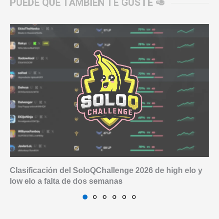
PUEDE QUE TAMBIÉN TE GUSTE 🥑
Clasificación del SoloQChallenge 2026 de high elo y
low elo a falta de dos semanas