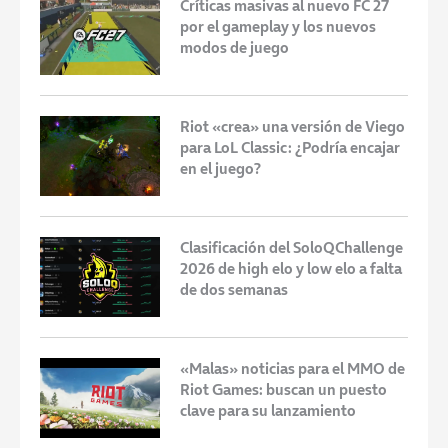
Críticas masivas al nuevo FC 27
por el gameplay y los nuevos
modos de juego
Riot «crea» una versión de Viego
para LoL Classic: ¿Podría encajar
en el juego?
Clasificación del SoloQChallenge
2026 de high elo y low elo a falta
de dos semanas
«Malas» noticias para el MMO de
Riot Games: buscan un puesto
clave para su lanzamiento