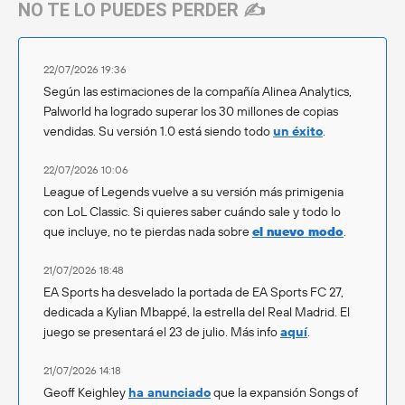
NO TE LO PUEDES PERDER ✍️
22/07/2026 19:36
Según las estimaciones de la compañía Alinea Analytics,
Palworld ha logrado superar los 30 millones de copias
vendidas. Su versión 1.0 está siendo todo
un éxito
.
22/07/2026 10:06
League of Legends vuelve a su versión más primigenia
con LoL Classic. Si quieres saber cuándo sale y todo lo
que incluye, no te pierdas nada sobre
el nuevo modo
.
21/07/2026 18:48
EA Sports ha desvelado la portada de EA Sports FC 27,
dedicada a Kylian Mbappé, la estrella del Real Madrid. El
juego se presentará el 23 de julio. Más info
aquí
.
21/07/2026 14:18
Geoff Keighley
ha anunciado
que la expansión Songs of