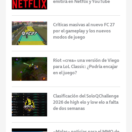
emitirá en Netflix y YouTube
Críticas masivas al nuevo FC 27
por el gameplay y los nuevos
modos de juego
Riot «crea» una versión de Viego
para LoL Classic: ¿Podría encajar
en el juego?
Clasificación del SoloQChallenge
2026 de high elo y low elo a falta
de dos semanas
«Malas» noticias para el MMO de