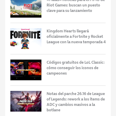
Riot Games: buscan un puesto
clave para su lanzamiento
Kingdom Hearts llegará
oficialmente a Fortnite y Rocket
League con la nueva temporada 4
Códigos gratuitos de LoL Classic:
cómo conseguir los iconos de
campeones
Notas del parche 26.16 de League
of Legends: rework a los ítems de
ADC y cambios masivos a la
botlane