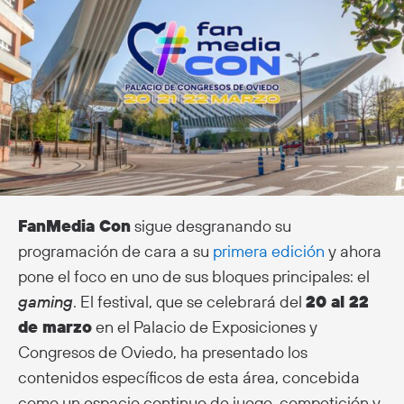
FanMedia Con
sigue desgranando su
programación de cara a su
primera edición
y ahora
pone el foco en uno de sus bloques principales: el
gaming
. El festival, que se celebrará del
20 al 22
de marzo
en el Palacio de Exposiciones y
Congresos de Oviedo, ha presentado los
contenidos específicos de esta área, concebida
como un espacio continuo de juego, competición y