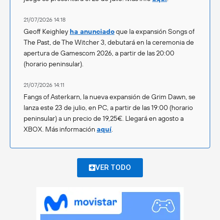
21/07/2026 14:18
Geoff Keighley
ha anunciado
que la expansión Songs of
The Past, de The Witcher 3, debutará en la ceremonia de
apertura de Gamescom 2026, a partir de las 20:00
(horario peninsular).
21/07/2026 14:11
Fangs of Asterkarn, la nueva expansión de Grim Dawn, se
lanza este 23 de julio, en PC, a partir de las 19:00 (horario
peninsular) a un precio de 19,25€. Llegará en agosto a
XBOX. Más información
aquí
.
VER TODO