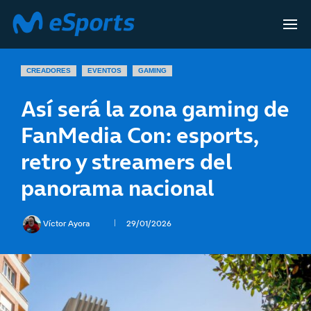
CREADORES
EVENTOS
GAMING
Así será la zona gaming de
FanMedia Con: esports,
retro y streamers del
panorama nacional
Víctor Ayora
29/01/2026