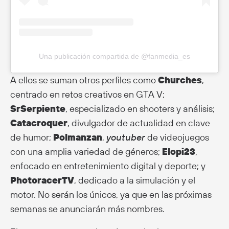
Una publicación compartida de @fanmedia_es
A ellos se suman otros perfiles como
Churches
,
centrado en retos creativos en GTA V;
SrSerpiente
, especializado en shooters y análisis;
Catacroquer
, divulgador de actualidad en clave
de humor;
Polmanzan
,
youtuber
de videojuegos
con una amplia variedad de géneros;
Elopi23
,
enfocado en entretenimiento digital y deporte; y
PhotoracerTV
, dedicado a la simulación y el
motor. No serán los únicos, ya que en las próximas
semanas se anunciarán más nombres.