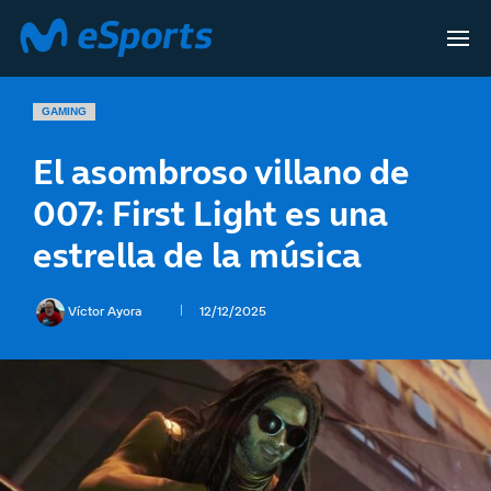
GAMING
El asombroso villano de
007: First Light es una
estrella de la música
Víctor Ayora
12/12/2025