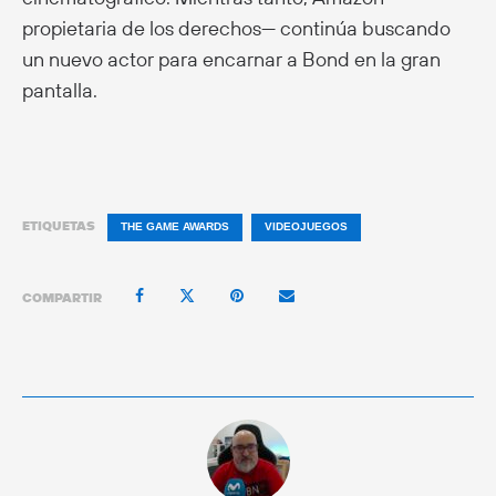
propietaria de los derechos— continúa buscando
un nuevo actor para encarnar a Bond en la gran
pantalla.
ETIQUETAS
THE GAME AWARDS
VIDEOJUEGOS
COMPARTIR