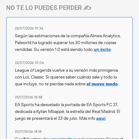
NO TE LO PUEDES PERDER ✍️
22/07/2026 19:36
Según las estimaciones de la compañía Alinea Analytics,
Palworld ha logrado superar los 30 millones de copias
vendidas. Su versión 1.0 está siendo todo
un éxito
.
22/07/2026 10:06
League of Legends vuelve a su versión más primigenia
con LoL Classic. Si quieres saber cuándo sale y todo lo
que incluye, no te pierdas nada sobre
el nuevo modo
.
21/07/2026 18:48
EA Sports ha desvelado la portada de EA Sports FC 27,
dedicada a Kylian Mbappé, la estrella del Real Madrid. El
juego se presentará el 23 de julio. Más info
aquí
.
21/07/2026 14:18
Geoff Keighley
ha anunciado
que la expansión Songs of