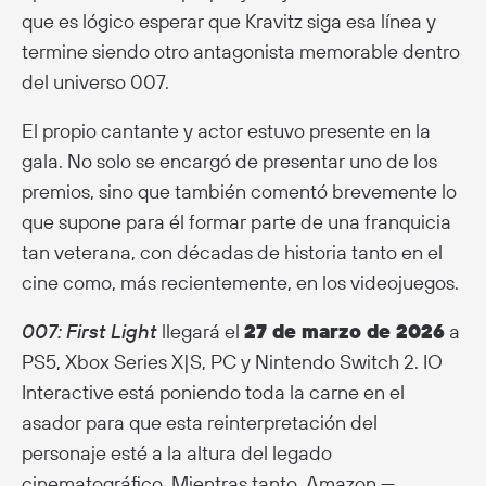
que es lógico esperar que Kravitz siga esa línea y
termine siendo otro antagonista memorable dentro
del universo 007.
El propio cantante y actor estuvo presente en la
gala. No solo se encargó de presentar uno de los
premios, sino que también comentó brevemente lo
que supone para él formar parte de una franquicia
tan veterana, con décadas de historia tanto en el
cine como, más recientemente, en los videojuegos.
007: First Light
llegará el
27 de marzo de 2026
a
PS5, Xbox Series X|S, PC y Nintendo Switch 2. IO
Interactive está poniendo toda la carne en el
asador para que esta reinterpretación del
personaje esté a la altura del legado
cinematográfico. Mientras tanto, Amazon —