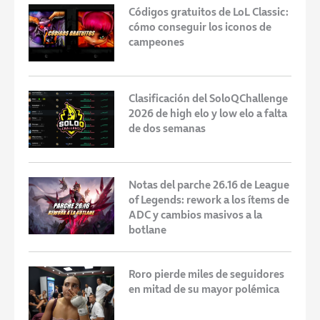
Códigos gratuitos de LoL Classic:
cómo conseguir los iconos de
campeones
Clasificación del SoloQChallenge
2026 de high elo y low elo a falta
de dos semanas
Notas del parche 26.16 de League
of Legends: rework a los ítems de
ADC y cambios masivos a la
botlane
Roro pierde miles de seguidores
en mitad de su mayor polémica