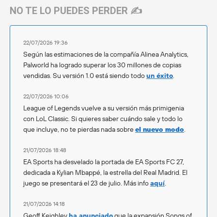
NO TE LO PUEDES PERDER ✍️
22/07/2026 19:36
Según las estimaciones de la compañía Alinea Analytics,
Palworld ha logrado superar los 30 millones de copias
vendidas. Su versión 1.0 está siendo todo
un éxito
.
22/07/2026 10:06
League of Legends vuelve a su versión más primigenia
con LoL Classic. Si quieres saber cuándo sale y todo lo
que incluye, no te pierdas nada sobre
el nuevo modo
.
21/07/2026 18:48
EA Sports ha desvelado la portada de EA Sports FC 27,
dedicada a Kylian Mbappé, la estrella del Real Madrid. El
juego se presentará el 23 de julio. Más info
aquí
.
21/07/2026 14:18
Geoff Keighley
ha anunciado
que la expansión Songs of