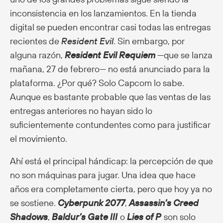
inconsistencia en los lanzamientos. En la tienda
digital se pueden encontrar casi todas las entregas
recientes de
Resident Evil
. Sin embargo, por
alguna razón,
Resident Evil Requiem
—que se lanza
mañana, 27 de febrero— no está anunciado para la
plataforma. ¿Por qué? Solo Capcom lo sabe.
Aunque es bastante probable que las ventas de las
entregas anteriores no hayan sido lo
suficientemente contundentes como para justificar
el movimiento.
Ahí está el principal hándicap: la percepción de que
no son máquinas para jugar. Una idea que hace
años era completamente cierta, pero que hoy ya no
se sostiene.
Cyberpunk 2077
,
Assassin’s Creed
Shadows
,
Baldur’s Gate III
o
Lies of P
son solo