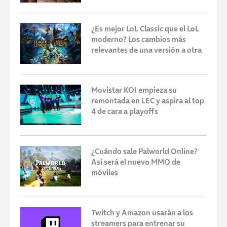
¿Es mejor LoL Classic que el LoL
moderno? Los cambios más
relevantes de una versión a otra
Movistar KOI empieza su
remontada en LEC y aspira al top
4 de cara a playoffs
¿Cuándo sale Palworld Online?
Así será el nuevo MMO de
móviles
Twitch y Amazon usarán a los
streamers para entrenar su