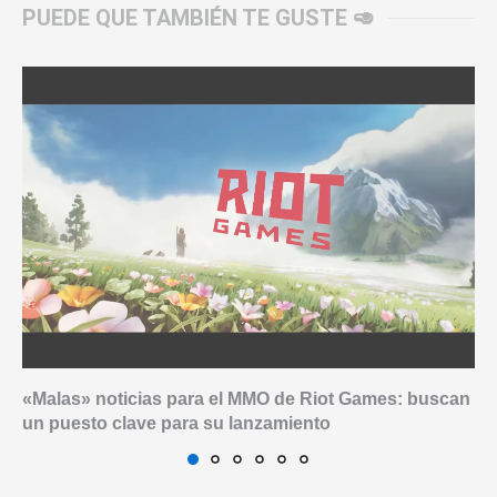
PUEDE QUE TAMBIÉN TE GUSTE 🥑
«Malas» noticias para el MMO de Riot Games: buscan
un puesto clave para su lanzamiento