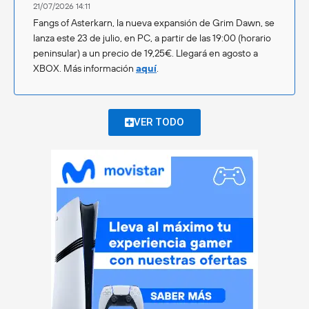
21/07/2026 14:11
Fangs of Asterkarn, la nueva expansión de Grim Dawn, se
lanza este 23 de julio, en PC, a partir de las 19:00 (horario
peninsular) a un precio de 19,25€. Llegará en agosto a
XBOX. Más información
aquí
.
VER TODO