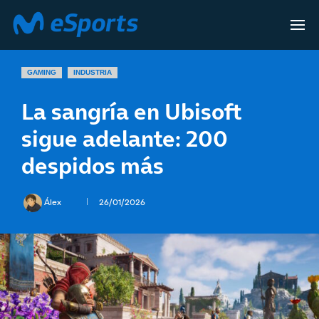
GAMING
INDUSTRIA
La sangría en Ubisoft
sigue adelante: 200
despidos más
Álex
26/01/2026