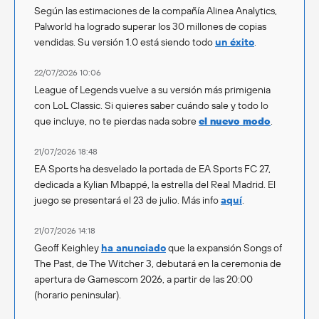
Según las estimaciones de la compañía Alinea Analytics,
Palworld ha logrado superar los 30 millones de copias
vendidas. Su versión 1.0 está siendo todo
un éxito
.
22/07/2026 10:06
League of Legends vuelve a su versión más primigenia
con LoL Classic. Si quieres saber cuándo sale y todo lo
que incluye, no te pierdas nada sobre
el nuevo modo
.
21/07/2026 18:48
EA Sports ha desvelado la portada de EA Sports FC 27,
dedicada a Kylian Mbappé, la estrella del Real Madrid. El
juego se presentará el 23 de julio. Más info
aquí
.
21/07/2026 14:18
Geoff Keighley
ha anunciado
que la expansión Songs of
The Past, de The Witcher 3, debutará en la ceremonia de
apertura de Gamescom 2026, a partir de las 20:00
(horario peninsular).