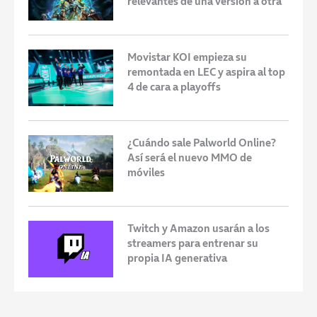
relevantes de una versión a otra
Movistar KOI empieza su
remontada en LEC y aspira al top
4 de cara a playoffs
¿Cuándo sale Palworld Online?
Así será el nuevo MMO de
móviles
Twitch y Amazon usarán a los
streamers para entrenar su
propia IA generativa