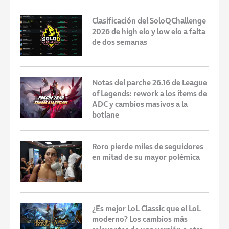
Clasificación del SoloQChallenge
2026 de high elo y low elo a falta
de dos semanas
Notas del parche 26.16 de League
of Legends: rework a los ítems de
ADC y cambios masivos a la
botlane
Roro pierde miles de seguidores
en mitad de su mayor polémica
¿Es mejor LoL Classic que el LoL
moderno? Los cambios más