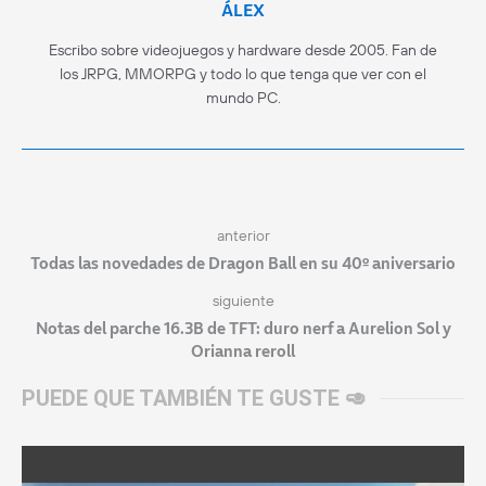
ÁLEX
Escribo sobre videojuegos y hardware desde 2005. Fan de
los JRPG, MMORPG y todo lo que tenga que ver con el
mundo PC.
anterior
Todas las novedades de Dragon Ball en su 40º aniversario
siguiente
Notas del parche 16.3B de TFT: duro nerf a Aurelion Sol y
Orianna reroll
PUEDE QUE TAMBIÉN TE GUSTE 🥑