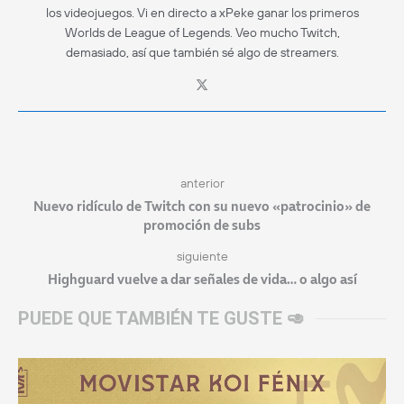
los videojuegos. Vi en directo a xPeke ganar los primeros
Worlds de League of Legends. Veo mucho Twitch,
demasiado, así que también sé algo de streamers.
anterior
Nuevo ridículo de Twitch con su nuevo «patrocinio» de
promoción de subs
siguiente
Highguard vuelve a dar señales de vida… o algo así
PUEDE QUE TAMBIÉN TE GUSTE 🥑