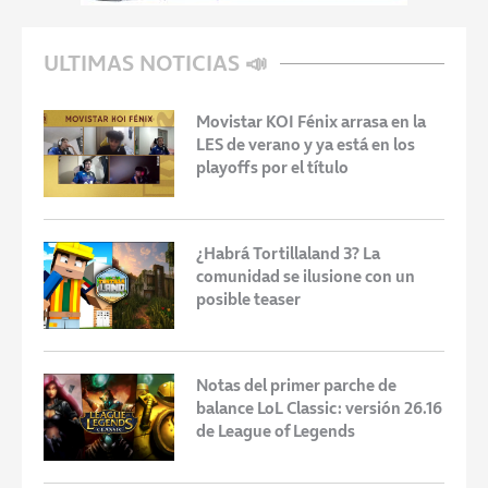
ULTIMAS NOTICIAS 📣
Movistar KOI Fénix arrasa en la
LES de verano y ya está en los
playoffs por el título
¿Habrá Tortillaland 3? La
comunidad se ilusione con un
posible teaser
Notas del primer parche de
balance LoL Classic: versión 26.16
de League of Legends