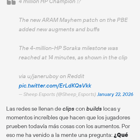
4 million HP Champion ⁉️
The new ARAM Mayhem patch on the PBE
added new augments and buffs
The 4-million-HP Soraka milestone was
reached at 14 minutes, as shown in the clip
via u/janeruboy on Reddit
pic.twitter.com/ErLdKQsVkk
— Sheep Esports (@Sheep_Esports)
January 22, 2026
Las redes se llenan de
clips
con
builds
locas y
momentos increíbles que hacen que los jugadores
prueben todavía más cosas con los aumentos. Por
eso me ha venido a la mente una pregunta:
¿Qué