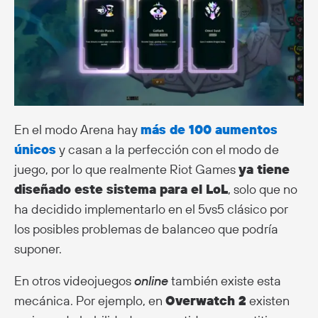
En el modo Arena hay
más de 100 aumentos
únicos
y casan a la perfección con el modo de
juego, por lo que realmente Riot Games
ya tiene
diseñado este sistema para el LoL
, solo que no
ha decidido implementarlo en el 5vs5 clásico por
los posibles problemas de balanceo que podría
suponer.
En otros videojuegos
online
también existe esta
mecánica. Por ejemplo, en
Overwatch 2
existen