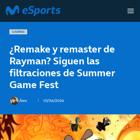
GAMING
¿Remake y remaster de
Rayman? Siguen las
filtraciones de Summer
Game Fest
Álex
01/06/2026