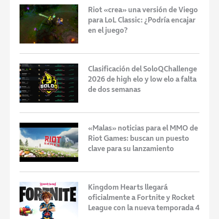
Riot «crea» una versión de Viego
para LoL Classic: ¿Podría encajar
en el juego?
Clasificación del SoloQChallenge
2026 de high elo y low elo a falta
de dos semanas
«Malas» noticias para el MMO de
Riot Games: buscan un puesto
clave para su lanzamiento
Kingdom Hearts llegará
oficialmente a Fortnite y Rocket
League con la nueva temporada 4