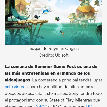
Imagen de Rayman Origins.
Crédito: Ubisoft
La semana de Summer Game Fest es una de
las más entretenidas en el mundo de los
videojuegos
. La conferencia principal tendrá lugar
este viernes
, pero hay multitud de citas antes y
después de esa cita. Este martes, Sony tendrá todo
el protagonismo con su State of Play. Mientras que
el domingo será
XBOX
y PC Gamer, con su
PC