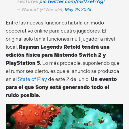
Features
pic.twitter.com/mkVxehYlgl
— Wario64 (@Wario64)
May 29, 2026
Entre las nuevas funciones habría un modo
cooperativo online para cuatro jugadores. El
original solo tenía funciones multijugador a nivel
local.
Rayman Legends Retold tendrá una
edición física para Nintendo Switch 2 y
PlayStation 5
. Lo más probable, suponiendo que
el rumor sea cierto, es que el anuncio se produzca
en el
State of Play
de este 2 de junio.
Un evento
para el que Sony está generando todo el
ruido posible.