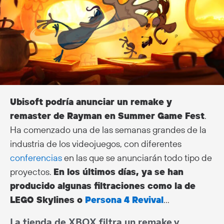
Ubisoft podría anunciar un remake y
remaster de Rayman en Summer Game Fest
.
Ha comenzado una de las semanas grandes de la
industria de los videojuegos, con diferentes
conferencias
en las que se anunciarán todo tipo de
proyectos.
En los últimos días, ya se han
producido algunas filtraciones como la de
LEGO Skylines o
Persona 4 Revival
…
La tienda de XBOX filtra un remake y