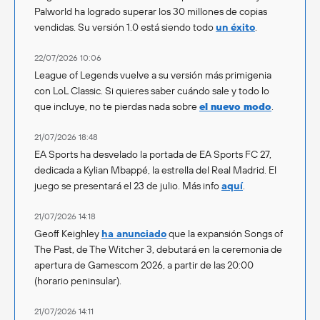
Palworld ha logrado superar los 30 millones de copias
vendidas. Su versión 1.0 está siendo todo
un éxito
.
22/07/2026 10:06
League of Legends vuelve a su versión más primigenia
con LoL Classic. Si quieres saber cuándo sale y todo lo
que incluye, no te pierdas nada sobre
el nuevo modo
.
21/07/2026 18:48
EA Sports ha desvelado la portada de EA Sports FC 27,
dedicada a Kylian Mbappé, la estrella del Real Madrid. El
juego se presentará el 23 de julio. Más info
aquí
.
21/07/2026 14:18
Geoff Keighley
ha anunciado
que la expansión Songs of
The Past, de The Witcher 3, debutará en la ceremonia de
apertura de Gamescom 2026, a partir de las 20:00
(horario peninsular).
21/07/2026 14:11