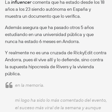
La
influencer
comenta que ha estado desde los 18
años a los 23 siendo autónoma en España y
muestra un documento que lo verifica.
Además asegura que ha pasado otros 5 años
estudiando en una universidad pública y que
nunca ha estado 6 meses en Andorra.
Y realmente no es una cruzada de RickyEdit contra
Andorra, pues él vive allí y lo defiende, sino contra
la supuesta hipocresía de Rivers y la vivienda
pública.
en la memoria.
mi logo ha sido lo más comentado del evento,
el suceso más viral de la semana y aunque