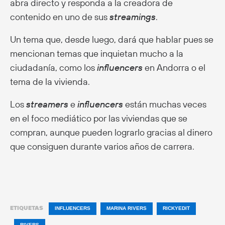
abra directo y responda a la creadora de
contenido en uno de sus
streamings
.
Un tema que, desde luego, dará que hablar pues se
mencionan temas que inquietan mucho a la
ciudadanía, como los
influencers
en Andorra o el
tema de la vivienda.
Los
streamers
e
influencers
están muchas veces
en el foco mediático por las viviendas que se
compran, aunque pueden lograrlo gracias al dinero
que consiguen durante varios años de carrera.
ETIQUETAS
INFLUENCERS
MARINA RIVERS
RICKYEDIT
RIVERS