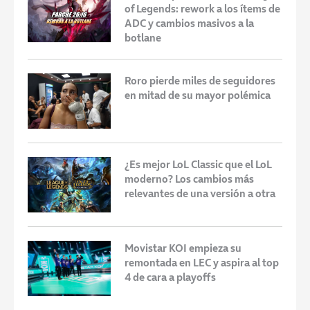
of Legends: rework a los ítems de
ADC y cambios masivos a la
botlane
Roro pierde miles de seguidores
en mitad de su mayor polémica
¿Es mejor LoL Classic que el LoL
moderno? Los cambios más
relevantes de una versión a otra
Movistar KOI empieza su
remontada en LEC y aspira al top
4 de cara a playoffs