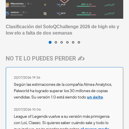
Clasificación del SoloQChallenge 2026 de high elo y
low elo a falta de dos semanas
NO TE LO PUEDES PERDER ✍️
22/07/2026 19:36
Según las estimaciones de la compañía Alinea Analytics,
Palworld ha logrado superar los 30 millones de copias
vendidas. Su versión 1.0 está siendo todo
un éxito
.
22/07/2026 10:06
League of Legends vuelve a su versión más primigenia
con LoL Classic. Si quieres saber cuándo sale y todo lo
que incluye, no te pierdas nada sobre
el nuevo modo
.