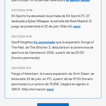
21/07/2026 18:48
EA Sports ha desvelado la portada de EA Sports FC 27,
dedicada a Kylian Mbappé, la estrella del Real Madrid. El
juego se presentará el 23 de julio. Más info
aquí
.
21/07/2026 14:18
Geoff Keighley
ha anunciado
que la expansión Songs of
The Past, de The Witcher 3, debutará en la ceremonia de
apertura de Gamescom 2026, a partir de las 20:00
(horario peninsular).
21/07/2026 14:11
Fangs of Asterkarn, la nueva expansión de Grim Dawn, se
lanza este 23 de julio, en PC, a partir de las 19:00 (horario
peninsular) a un precio de 19,25€. Llegará en agosto a
XBOX. Más información
aquí
.