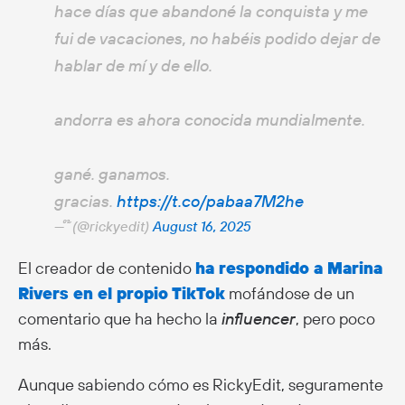
hace días que abandoné la conquista y me
fui de vacaciones, no habéis podido dejar de
hablar de mí y de ello.
andorra es ahora conocida mundialmente.
gané. ganamos.
gracias.
https://t.co/pabaa7M2he
— ໊ (@rickyedit)
August 16, 2025
El creador de contenido
ha respondido a Marina
Rivers en el propio TikTok
mofándose de un
comentario que ha hecho la
influencer
, pero poco
más.
Aunque sabiendo cómo es RickyEdit, seguramente