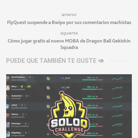
anterior
FlyQuest suspende a Bwipo por sus comentarios machistas
siguiente
Cómo jugar gratis al nuevo MOBA de Dragon Ball Gekishin
Squadra
PUEDE QUE TAMBIÉN TE GUSTE 🥑