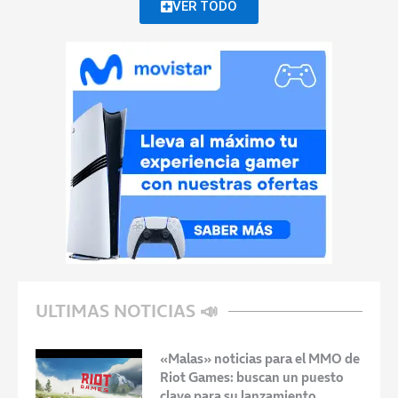
VER TODO
ULTIMAS NOTICIAS 📣
«Malas» noticias para el MMO de
Riot Games: buscan un puesto
clave para su lanzamiento