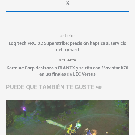
anterior
Logitech PRO X2 Superstrike: precisión háptica al servicio
del tryhard
siguiente
Karmine Corp destroza a GIANTX y se cita con Movistar KOI
en las finales de LEC Versus
PUEDE QUE TAMBIÉN TE GUSTE 🥑