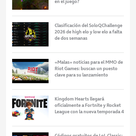
en el juego?
Clasificación del SoloQChallenge
2026 de high elo y low elo a falta
de dos semanas
«Malas» noticias para el MMO de
Riot Games: buscan un puesto
clave para su lanzamiento
Kingdom Hearts llegará
oficialmente a Fortnite y Rocket
League con la nueva temporada 4
Códigos gratuitos de LoL Classic: