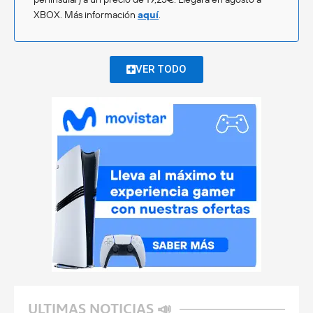
XBOX. Más información
aquí
.
VER TODO
ULTIMAS NOTICIAS 📣