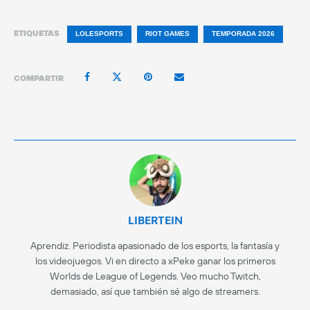
ETIQUETAS
LOLESPORTS
RIOT GAMES
TEMPORADA 2026
COMPARTIR
LIBERTEIN
Aprendiz. Periodista apasionado de los esports, la fantasía y
los videojuegos. Vi en directo a xPeke ganar los primeros
Worlds de League of Legends. Veo mucho Twitch,
demasiado, así que también sé algo de streamers.