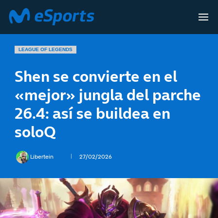
LEAGUE OF LEGENDS
Shen se convierte en el
«mejor» jungla del parche
26.4: así se buildea en
soloQ
Libertein
27/02/2026