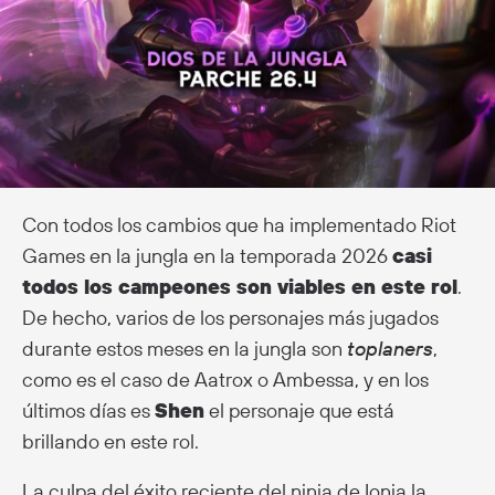
Con todos los cambios que ha implementado Riot
Games en la jungla en la temporada 2026
casi
todos los campeones son viables en este rol
.
De hecho, varios de los personajes más jugados
durante estos meses en la jungla son
toplaners
,
como es el caso de Aatrox o Ambessa, y en los
últimos días es
Shen
el personaje que está
brillando en este rol.
La culpa del éxito reciente del ninja de Ionia la