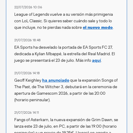
22/07/2026 10:06
League of Legends vuelve a su versión más primigenia
con LoL Classic. Si quieres saber cuándo sale y todo lo
que incluye, no te pierdas nada sobre
el nuevo modo
.
21/07/2026 18:48
EA Sports ha desvelado la portada de EA Sports FC 27,
dedicada a Kylian Mbappé, la estrella del Real Madrid. El
juego se presentará el 23 de julio. Más info
aquí
.
21/07/2026 14:18
Geoff Keighley
ha anunciado
que la expansión Songs of
The Past, de The Witcher 3, debutará en la ceremonia de
apertura de Gamescom 2026, a partir de las 20:00
(horario peninsular).
21/07/2026 14:11
Fangs of Asterkarn, la nueva expansión de Grim Dawn, se
lanza este 23 de julio, en PC, a partir de las 19:00 (horario
peninsular) a un precio de 19,25€. Llegará en agosto a