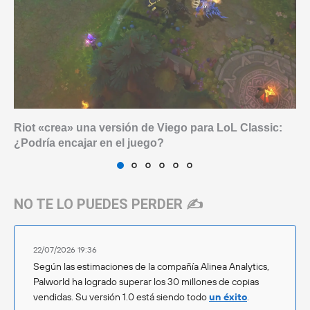
Riot «crea» una versión de Viego para LoL Classic:
¿Podría encajar en el juego?
NO TE LO PUEDES PERDER ✍️
22/07/2026 19:36
Según las estimaciones de la compañía Alinea Analytics,
Palworld ha logrado superar los 30 millones de copias
vendidas. Su versión 1.0 está siendo todo
un éxito
.