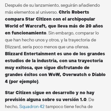
Después de su lanzamiento, seguirán añadiendo
más elementos al universo.
Chris Roberts
compara Star Citizen con el archipopular
World of Warcraft, que lleva más de 20 años
en funcionamiento
. Sin embargo, comparar lo
que han hecho unos y otros, y la trayectoria de
Blizzard, sería poco menos que una ofensa.
Blizzard Entertainment es uno de los grandes
estudios de la industria, con una trayectoria
muy exitosa, que sigue disfrutando de
grandes éxitos con WoW, Overwatch o Diablo
4 (por ejemplo)
.
Star Citizen sigue en desarrollo y no hay
previsión alguna sobre su versión 1.0
. De
hecho,
Squadron 42
tampoco tiene fecha de