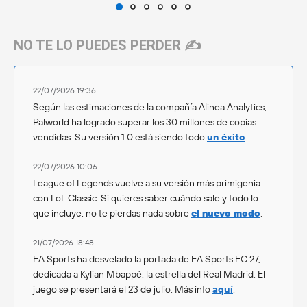
NO TE LO PUEDES PERDER ✍️
22/07/2026 19:36
Según las estimaciones de la compañía Alinea Analytics,
Palworld ha logrado superar los 30 millones de copias
vendidas. Su versión 1.0 está siendo todo
un éxito
.
22/07/2026 10:06
League of Legends vuelve a su versión más primigenia
con LoL Classic. Si quieres saber cuándo sale y todo lo
que incluye, no te pierdas nada sobre
el nuevo modo
.
21/07/2026 18:48
EA Sports ha desvelado la portada de EA Sports FC 27,
dedicada a Kylian Mbappé, la estrella del Real Madrid. El
juego se presentará el 23 de julio. Más info
aquí
.