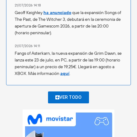
21/07/2026 14:18
Geoff Keighley
ha anunciado
que la expansión Songs of
The Past, de The Witcher 3, debutará en la ceremonia de
apertura de Gamescom 2026, a partir de las 20:00
(horario peninsular).
21/07/2026 14:11
Fangs of Asterkarn, la nueva expansión de Grim Dawn, se
lanza este 23 de julio, en PC, a partir de las 19:00 (horario
peninsular) a un precio de 19,25€. Llegará en agosto a
XBOX. Más información
aquí
.
VER TODO