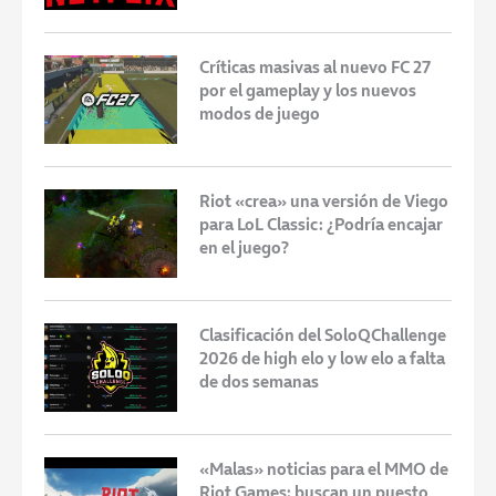
Críticas masivas al nuevo FC 27
por el gameplay y los nuevos
modos de juego
Riot «crea» una versión de Viego
para LoL Classic: ¿Podría encajar
en el juego?
Clasificación del SoloQChallenge
2026 de high elo y low elo a falta
de dos semanas
«Malas» noticias para el MMO de
Riot Games: buscan un puesto