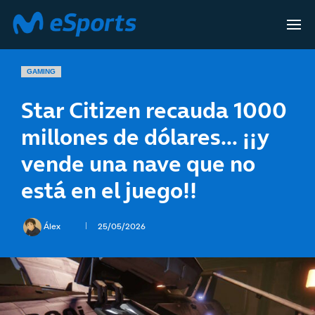
GAMING
Star Citizen recauda 1000
millones de dólares… ¡¡y
vende una nave que no
está en el juego!!
Álex
25/05/2026