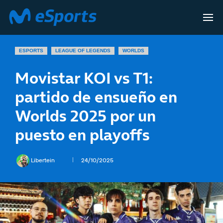
ESPORTS
LEAGUE OF LEGENDS
WORLDS
Movistar KOI vs T1:
partido de ensueño en
Worlds 2025 por un
puesto en playoffs
Libertein
24/10/2025