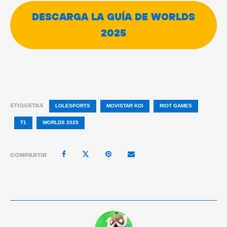
DESCARGA LA GUÍA DE WORLDS
2025
ETIQUETAS
LOLESPORTS
MOVISTAR KOI
RIOT GAMES
T1
WORLDS 2025
COMPARTIR