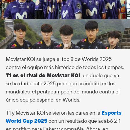
Movistar KOI se juega el top 8 de Worlds 2025
contra el equipo más histórico de todos los tiempos.
T1 es el rival de Movistar KOI
, un duelo que ya
se ha dado este 2025 pero que es inédito en los
mundiales: el pentacampeón del mundo contra el
único equipo español en Worlds.
T1 y Movistar KOI se vieron las caras en la
Esports
World Cup 2025
con un resultado que acabó 2-1
en positivo para Faker y compañía. Ahora, en