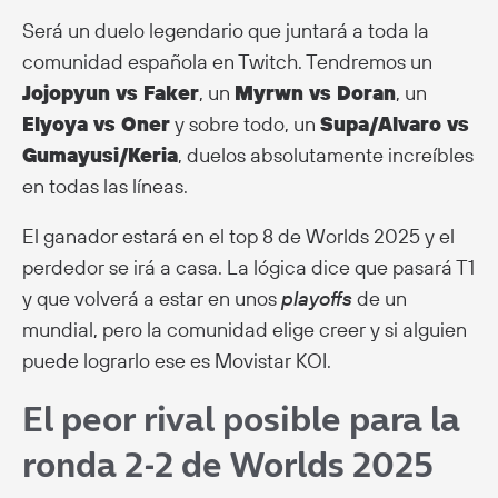
Será un duelo legendario que juntará a toda la
comunidad española en Twitch. Tendremos un
Jojopyun vs Faker
, un
Myrwn vs Doran
, un
Elyoya vs Oner
y sobre todo, un
Supa/Alvaro vs
Gumayusi/Keria
, duelos absolutamente increíbles
en todas las líneas.
El ganador estará en el top 8 de Worlds 2025 y el
perdedor se irá a casa. La lógica dice que pasará T1
y que volverá a estar en unos
playoffs
de un
mundial, pero la comunidad elige creer y si alguien
puede lograrlo ese es Movistar KOI.
El peor rival posible para la
ronda 2-2 de Worlds 2025