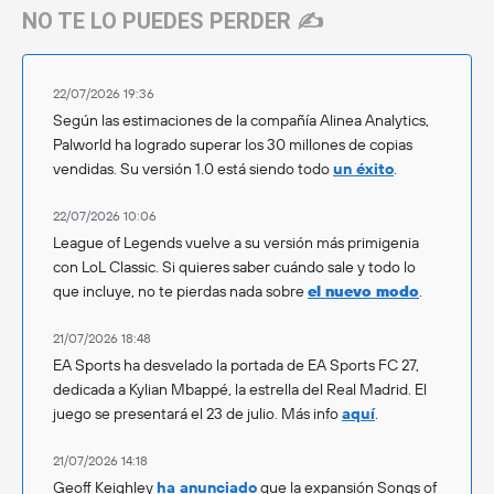
NO TE LO PUEDES PERDER ✍️
22/07/2026 19:36
Según las estimaciones de la compañía Alinea Analytics,
Palworld ha logrado superar los 30 millones de copias
vendidas. Su versión 1.0 está siendo todo
un éxito
.
22/07/2026 10:06
League of Legends vuelve a su versión más primigenia
con LoL Classic. Si quieres saber cuándo sale y todo lo
que incluye, no te pierdas nada sobre
el nuevo modo
.
21/07/2026 18:48
EA Sports ha desvelado la portada de EA Sports FC 27,
dedicada a Kylian Mbappé, la estrella del Real Madrid. El
juego se presentará el 23 de julio. Más info
aquí
.
21/07/2026 14:18
Geoff Keighley
ha anunciado
que la expansión Songs of