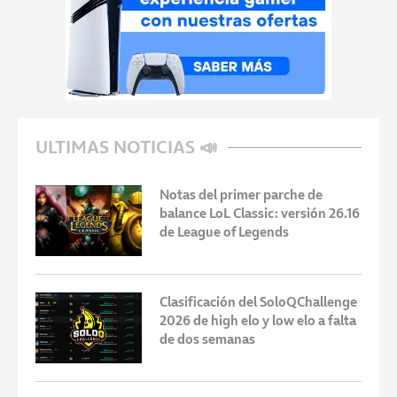
ULTIMAS NOTICIAS 📣
Notas del primer parche de
balance LoL Classic: versión 26.16
de League of Legends
Clasificación del SoloQChallenge
2026 de high elo y low elo a falta
de dos semanas