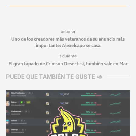
anterior
Uno de los creadores más veteranos da su anuncio más
importante: Alexelcapo se casa
siguiente
El gran tapado de Crimson Desert: sí, también sale en Mac
PUEDE QUE TAMBIÉN TE GUSTE 🥑