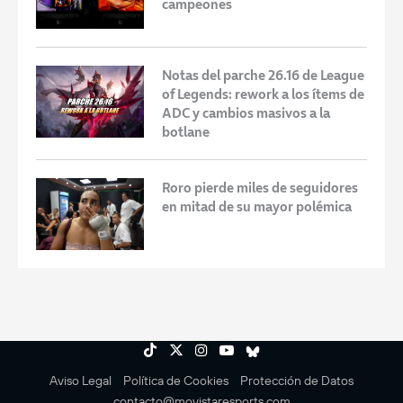
campeones
Notas del parche 26.16 de League
of Legends: rework a los ítems de
ADC y cambios masivos a la
botlane
Roro pierde miles de seguidores
en mitad de su mayor polémica
Aviso Legal
Política de Cookies
Protección de Datos
contacto@movistaresports.com