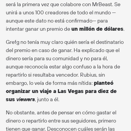
será la primera vez que colabore con MrBeast. Se
unirá a unos 100 creadores de todo el mundo —
aunque este dato no está confirmado— para
intentar ganar un premio de
un millón de dólares
.
Grefg no tenía muy claro quién sería el destinatario
del premio en caso de ganar. Ha explicado que el
dinero sería para su comunidad y no para él,
aunque reconocía estar algo confuso a la hora de
repartirlo si resultaba vencedor. Rubius, sin
embargo, lo veía de forma más nítida:
planteó
organizar un viaje a Las Vegas para diez de
sus
viewers
, junto a él.
No obstante, antes de pensar en cómo gastar el
dinero o repartirlo entre sus seguidores, primero
tienen que ganar. Desconocen cuáles serán las