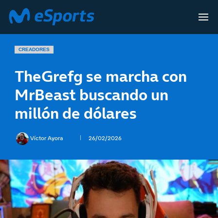
CREADORES
TheGrefg se marcha con
MrBeast buscando un
millón de dólares
Víctor Ayora
26/02/2026