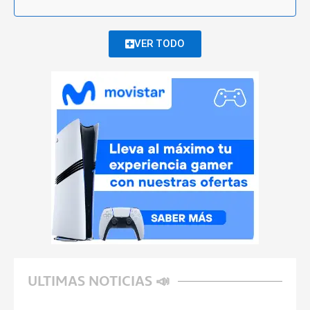
VER TODO
ULTIMAS NOTICIAS 📣