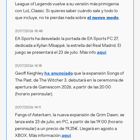
League of Legends vuelve a su versión más primigenia
con LoL Classic. Si quieres saber cuándo sale y todo lo
que incluye, no te pierdas nada sobre
el nuevo modo
.
21/07/2026 18:48
EA Sports ha desvelado la portada de EA Sports FC 27,
dedicada a Kylian Mbappé, la estrella del Real Madrid. El
juego se presentará el 23 de julio. Más info
aquí
.
21/07/2026 14:18
Geoff Keighley
ha anunciado
que la expansión Songs of
The Past, de The Witcher 3, debutará en la ceremonia de
apertura de Gamescom 2026, a partir de las 20:00
(horario peninsular).
21/07/2026 14:11
Fangs of Asterkarn, la nueva expansión de Grim Dawn, se
lanza este 23 de julio, en PC, a partir de las 19:00 (horario
peninsular) a un precio de 19,25€. Llegará en agosto a
XBOX. Más información
aquí
.