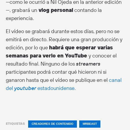
—como le ocurrió a Nil Ojeda en la anterior edición
—, grabará un
vlog personal
contando la
experiencia.
El vídeo se grabará durante estos días, pero no se
emitirá en directo. Requiere una gran producción y
edición, por lo que
habrá que esperar varias
semanas para verlo en YouTube
y conocer el
resultado final. Ninguno de los
streamers
participantes podrá contar qué hicieron ni si
ganaron hasta que el vídeo se publique en el
canal
del
youtuber
estadounidense
.
ETIQUETAS
CREADORES DE CONTENIDO
MRBEAST