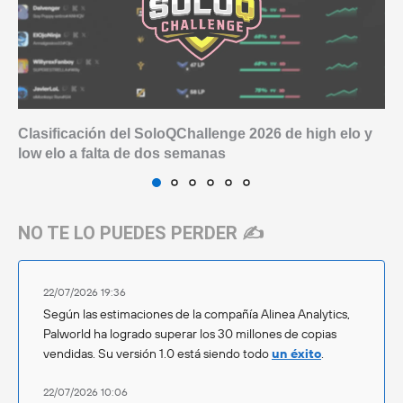
Clasificación del SoloQChallenge 2026 de high elo y
low elo a falta de dos semanas
NO TE LO PUEDES PERDER ✍️
22/07/2026 19:36
Según las estimaciones de la compañía Alinea Analytics,
Palworld ha logrado superar los 30 millones de copias
vendidas. Su versión 1.0 está siendo todo
un éxito
.
22/07/2026 10:06