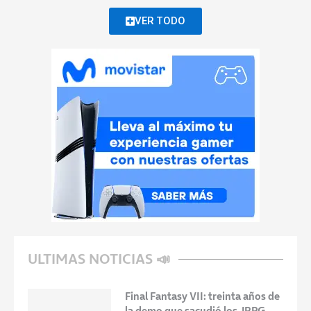
VER TODO
ULTIMAS NOTICIAS 📣
Final Fantasy VII: treinta años de
la demo que sacudió los JRPG