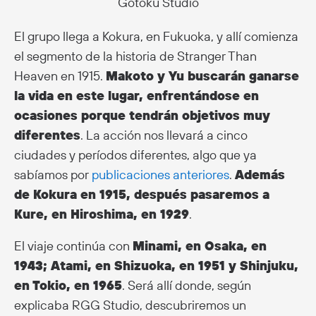
Gotoku Studio
El grupo llega a Kokura, en Fukuoka, y allí comienza
el segmento de la historia de Stranger Than
Heaven en 1915.
Makoto y Yu buscarán ganarse
la vida en este lugar, enfrentándose en
ocasiones porque tendrán objetivos muy
diferentes
. La acción nos llevará a cinco
ciudades y períodos diferentes, algo que ya
sabíamos por
publicaciones anteriores
.
Además
de Kokura en 1915, después pasaremos a
Kure, en Hiroshima, en 1929
.
El viaje continúa con
Minami, en Osaka, en
1943; Atami, en Shizuoka, en 1951 y Shinjuku,
en Tokio, en 1965
. Será allí donde, según
explicaba RGG Studio, descubriremos un