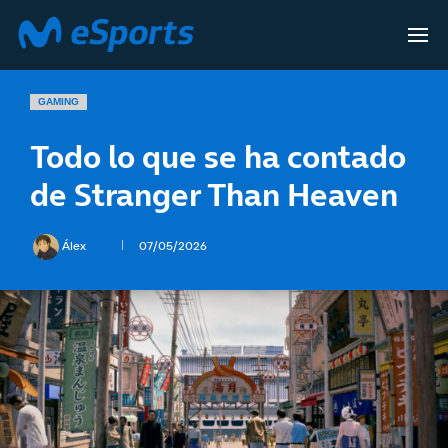
GAMING
Todo lo que se ha contado
de Stranger Than Heaven
Álex
07/05/2026