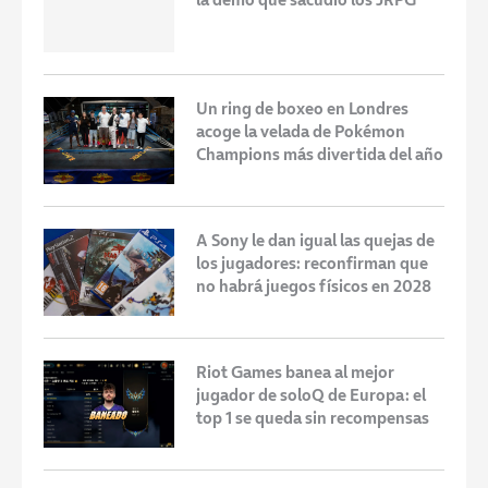
Un ring de boxeo en Londres
acoge la velada de Pokémon
Champions más divertida del año
A Sony le dan igual las quejas de
los jugadores: reconfirman que
no habrá juegos físicos en 2028
Riot Games banea al mejor
jugador de soloQ de Europa: el
top 1 se queda sin recompensas