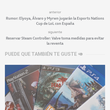
anterior
Rumor: Elyoya, Álvaro y Myrwn jugarán la Esports Nations
Cup de LoL con España
siguiente
Reservar Steam Controller: Valve toma medidas para evitar
la reventa
PUEDE QUE TAMBIÉN TE GUSTE 🥑