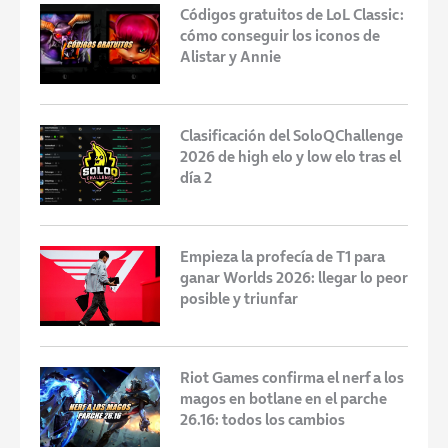
Códigos gratuitos de LoL Classic:
cómo conseguir los iconos de
Alistar y Annie
Clasificación del SoloQChallenge
2026 de high elo y low elo tras el
día 2
Empieza la profecía de T1 para
ganar Worlds 2026: llegar lo peor
posible y triunfar
Riot Games confirma el nerf a los
magos en botlane en el parche
26.16: todos los cambios