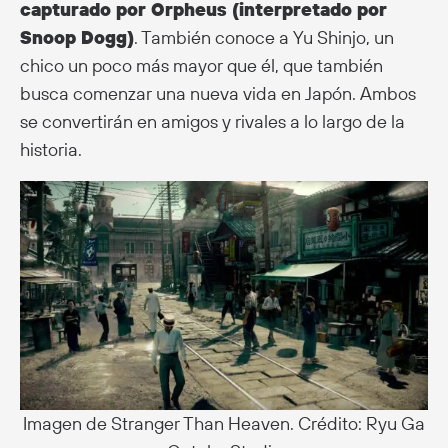
capturado por Orpheus (interpretado por
Snoop Dogg)
. También conoce a Yu Shinjo, un
chico un poco más mayor que él, que también
busca comenzar una nueva vida en Japón. Ambos
se convertirán en amigos y rivales a lo largo de la
historia.
Imagen de Stranger Than Heaven. Crédito: Ryu Ga