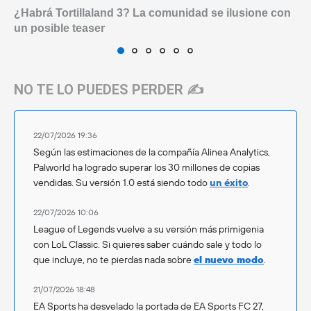
¿Habrá Tortillaland 3? La comunidad se ilusione con
un posible teaser
NO TE LO PUEDES PERDER ✍️
22/07/2026 19:36
Según las estimaciones de la compañía Alinea Analytics,
Palworld ha logrado superar los 30 millones de copias
vendidas. Su versión 1.0 está siendo todo
un éxito
.
22/07/2026 10:06
League of Legends vuelve a su versión más primigenia
con LoL Classic. Si quieres saber cuándo sale y todo lo
que incluye, no te pierdas nada sobre
el nuevo modo
.
21/07/2026 18:48
EA Sports ha desvelado la portada de EA Sports FC 27,