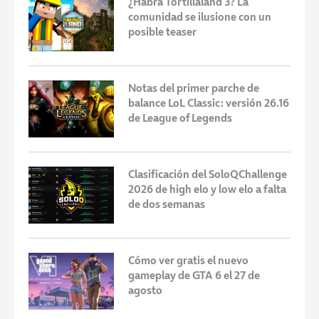
¿Habrá Tortillaland 3? La
comunidad se ilusione con un
posible teaser
Notas del primer parche de
balance LoL Classic: versión 26.16
de League of Legends
Clasificación del SoloQChallenge
2026 de high elo y low elo a falta
de dos semanas
Cómo ver gratis el nuevo
gameplay de GTA 6 el 27 de
agosto