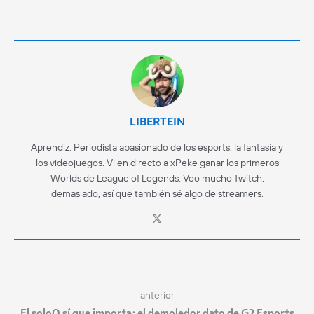
LIBERTEIN
Aprendiz. Periodista apasionado de los esports, la fantasía y
los videojuegos. Vi en directo a xPeke ganar los primeros
Worlds de League of Legends. Veo mucho Twitch,
demasiado, así que también sé algo de streamers.
anterior
El soloQ sí que importa: el demoledor dato de G2 Esports