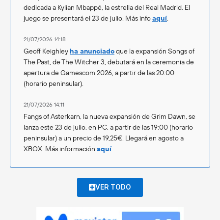
dedicada a Kylian Mbappé, la estrella del Real Madrid. El
juego se presentará el 23 de julio. Más info
aquí
.
21/07/2026 14:18
Geoff Keighley
ha anunciado
que la expansión Songs of
The Past, de The Witcher 3, debutará en la ceremonia de
apertura de Gamescom 2026, a partir de las 20:00
(horario peninsular).
21/07/2026 14:11
Fangs of Asterkarn, la nueva expansión de Grim Dawn, se
lanza este 23 de julio, en PC, a partir de las 19:00 (horario
peninsular) a un precio de 19,25€. Llegará en agosto a
XBOX. Más información
aquí
.
VER TODO