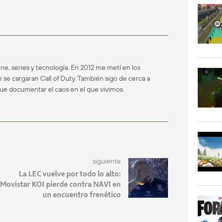
ne, series y tecnología. En 2012 me metí en los
 se cargaran Call of Duty. También sigo de cerca a
que documentar el caos en el que vivimos.
siguiente
La LEC vuelve por todo lo alto:
Movistar KOI pierde contra NAVI en
un encuentro frenético