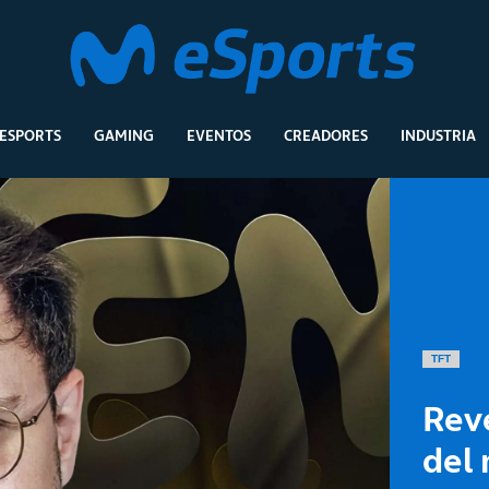
ESPORTS
GAMING
EVENTOS
CREADORES
INDUSTRIA
TFT
Reve
del