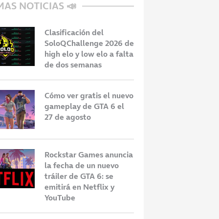
MAS NOTICIAS 📣
Clasificación del
SoloQChallenge 2026 de
high elo y low elo a falta
de dos semanas
Cómo ver gratis el nuevo
gameplay de GTA 6 el
27 de agosto
Rockstar Games anuncia
la fecha de un nuevo
tráiler de GTA 6: se
emitirá en Netflix y
YouTube