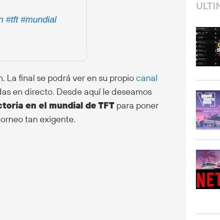
ULTI
n
#tft
#mundial
La final se podrá ver en su propio
canal
idas en directo. Desde aquí le deseamos
ictoria en el mundial de TFT
para poner
torneo tan exigente.