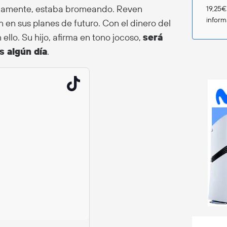
Obviamente, estaba bromeando. Reven
19,25€
infor
an en sus planes de futuro. Con el dinero del
llo. Su hijo, afirma en tono jocoso,
será
s algún día
.