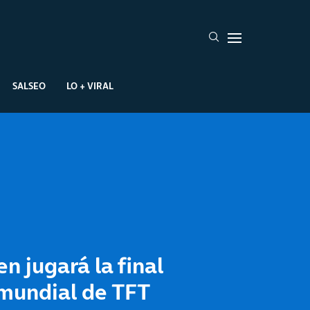
SALSEO
LO + VIRAL
n jugará la final
 mundial de TFT