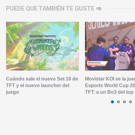
PUEDE QUE TAMBIÉN TE GUSTE 🥑
Cuándo sale el nuevo Set 18 de
Movistar KOI se la jue
TFT y el nuevo launcher del
Esports World Cup 2
juego
TFT: a un Bo3 del top 8