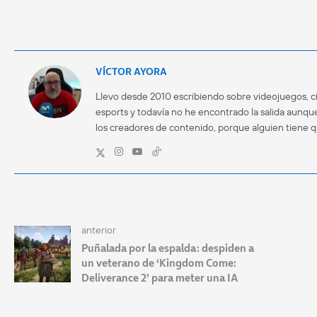
VÍCTOR AYORA
Llevo desde 2010 escribiendo sobre videojuegos, ci
esports y todavía no he encontrado la salida aunque
los creadores de contenido, porque alguien tiene 
anterior
Puñalada por la espalda: despiden a
un veterano de ‘Kingdom Come:
Deliverance 2’ para meter una IA