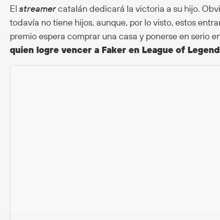
El
streamer
catalán dedicará la victoria a su hijo. 
todavía no tiene hijos, aunque, por lo visto, estos entr
premio espera comprar una casa y ponerse en serio en e
quien logre vencer a Faker en League of Legend