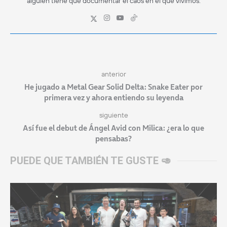
alguien tiene que documentar el caos en el que vivimos.
anterior
He jugado a Metal Gear Solid Delta: Snake Eater por
primera vez y ahora entiendo su leyenda
siguiente
Así fue el debut de Ángel Avid con Milica: ¿era lo que
pensabas?
PUEDE QUE TAMBIÉN TE GUSTE 🥑