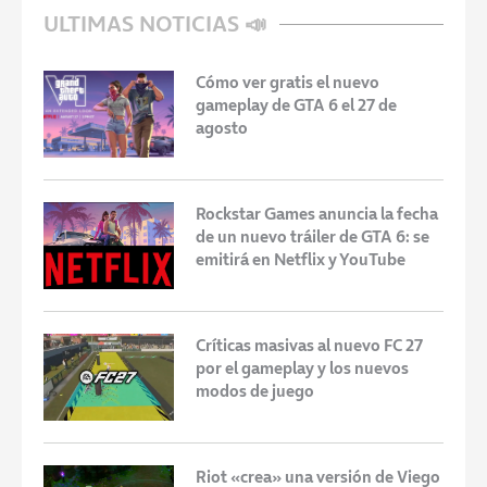
ULTIMAS NOTICIAS 📣
Cómo ver gratis el nuevo
gameplay de GTA 6 el 27 de
agosto
Rockstar Games anuncia la fecha
de un nuevo tráiler de GTA 6: se
emitirá en Netflix y YouTube
Críticas masivas al nuevo FC 27
por el gameplay y los nuevos
modos de juego
Riot «crea» una versión de Viego