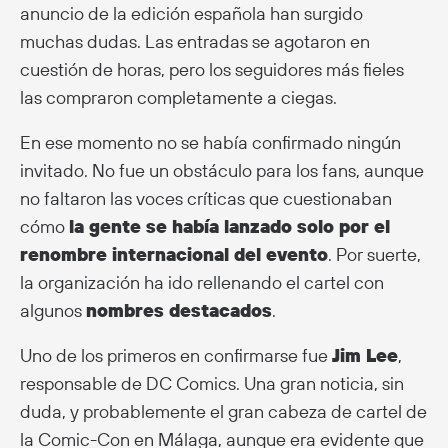
anuncio de la edición española han surgido
muchas dudas. Las entradas se agotaron en
cuestión de horas, pero los seguidores más fieles
las compraron completamente a ciegas.
En ese momento no se había confirmado ningún
invitado. No fue un obstáculo para los fans, aunque
no faltaron las voces críticas que cuestionaban
cómo
la gente se había lanzado solo por el
renombre internacional del evento
. Por suerte,
la organización ha ido rellenando el cartel con
algunos
nombres destacados
.
Uno de los primeros en confirmarse fue
Jim Lee
,
responsable de DC Comics. Una gran noticia, sin
duda, y probablemente el gran cabeza de cartel de
la Comic-Con en Málaga, aunque era evidente que