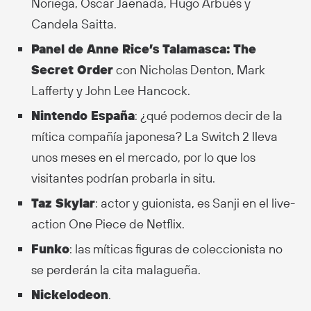
Noriega, Óscar Jaenada, Hugo Arbués y
Candela Saitta.
Panel de Anne Rice’s Talamasca: The
Secret Order
con Nicholas Denton, Mark
Lafferty y John Lee Hancock.
Nintendo España
: ¿qué podemos decir de la
mítica compañía japonesa? La Switch 2 lleva
unos meses en el mercado, por lo que los
visitantes podrían probarla in situ.
Taz Skylar
: actor y guionista, es Sanji en el live-
action One Piece de Netflix.
Funko
: las míticas figuras de coleccionista no
se perderán la cita malagueña.
Nickelodeon
.