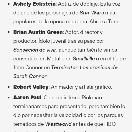
Ashely Eckstein
: Actriz de doblaje. Es la voz
de uno de los personajes de
Star Wars
más
populares de la época moderna: Ahsoka Tano.
Brian Austin Green
: Actor, director y
productor. Ídolo juvenil tras su paso por
Sensación de vivir
, aunque también le vimos
convertido en Metallo en
Smallville
o en el tío de
John Connor en
Terminator: Las crónicas de
Sarah Connor
.
Robert Valley
: Animador y artista gráfico.
Aaron Paul
: Con decir Jesse Pinkman
terminaríamos para presentarle, pero también le
dio por necesitar la velocidad o por los parques
temáticos de
Westworld
antes de que HBO