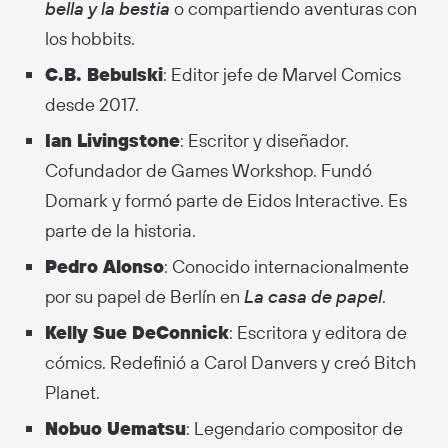
bella y la bestia
o compartiendo aventuras con
los hobbits.
C.B. Bebulski
: Editor jefe de Marvel Comics
desde 2017.
Ian Livingstone
: Escritor y diseñador.
Cofundador de Games Workshop. Fundó
Domark y formó parte de Eidos Interactive. Es
parte de la historia.
Pedro Alonso
: Conocido internacionalmente
por su papel de Berlín en
La casa de papel
.
Kelly Sue DeConnick
: Escritora y editora de
cómics. Redefinió a Carol Danvers y creó Bitch
Planet.
Nobuo Uematsu
: Legendario compositor de