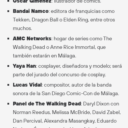
Óscar Giménez
:
ilustrador de cómics.
Bandai Namco
: editora de franquicias como
Tekken, Dragon Ball o Elden Ring, entre otros
muchos.
AMC Networks
: hogar de series como The
Walking Dead o Anne Rice Immortal, que
también estarán en Málaga.
Yaya Han
: cosplayer, diseñadora y modelo; será
parte del jurado del concurso de cosplay.
Lucas Vidal
: compositor, autor de la banda
sonora de la San Diego Comic-Con de Málaga.
Panel de The Walking Dead
: Daryl Dixon con
Norman Reedus, Melissa McBride, David Zabel,
Dan Percival, Alexandra Masangkay, Eduardo