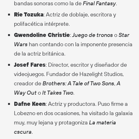
bandas sonoras como la de
Final Fantasy
.
Rie Tozuka
: Actriz de doblaje, escritora y
polifacética intérprete.
Gwendoline Christie
:
Juego de tronos
o
Star
Wars
han contando con la imponente presencia
de la actriz británica.
Josef Fares
: Director, escritor y diseñador de
videojuegos. Fundador de Hazelight Studios,
creador de
Brothers: A Tale of Two Sons
,
A
Way Out
o
It Takes Two
.
Dafne Keen
: Actriz y productora. Puso firme a
Lobezno en dos ocasiones, ha visitado la galaxia
muy, muy lejana y protagoniza
La materia
cscura
.