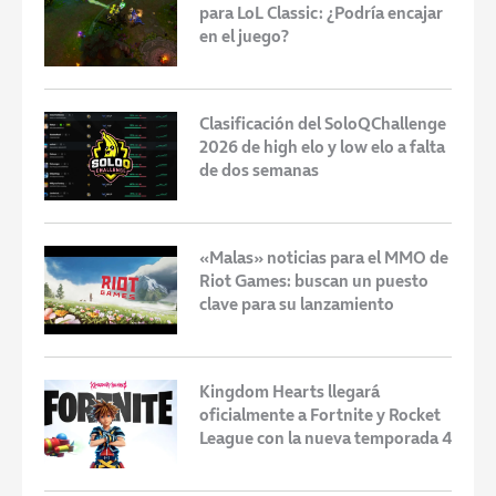
para LoL Classic: ¿Podría encajar
en el juego?
Clasificación del SoloQChallenge
2026 de high elo y low elo a falta
de dos semanas
«Malas» noticias para el MMO de
Riot Games: buscan un puesto
clave para su lanzamiento
Kingdom Hearts llegará
oficialmente a Fortnite y Rocket
League con la nueva temporada 4