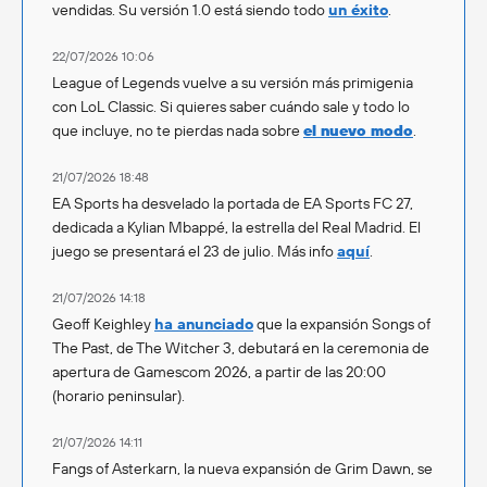
vendidas. Su versión 1.0 está siendo todo
un éxito
.
22/07/2026 10:06
League of Legends vuelve a su versión más primigenia
con LoL Classic. Si quieres saber cuándo sale y todo lo
que incluye, no te pierdas nada sobre
el nuevo modo
.
21/07/2026 18:48
EA Sports ha desvelado la portada de EA Sports FC 27,
dedicada a Kylian Mbappé, la estrella del Real Madrid. El
juego se presentará el 23 de julio. Más info
aquí
.
21/07/2026 14:18
Geoff Keighley
ha anunciado
que la expansión Songs of
The Past, de The Witcher 3, debutará en la ceremonia de
apertura de Gamescom 2026, a partir de las 20:00
(horario peninsular).
21/07/2026 14:11
Fangs of Asterkarn, la nueva expansión de Grim Dawn, se